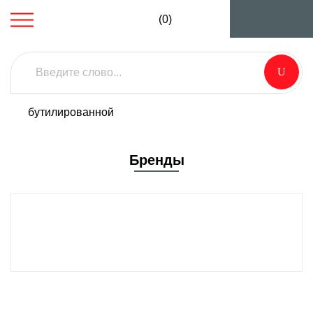
(0)
НОВИНКА!
AVIJET BW5005
Насос для
бутилированной
воды
Бренды
ПОДРОБНЕЕ