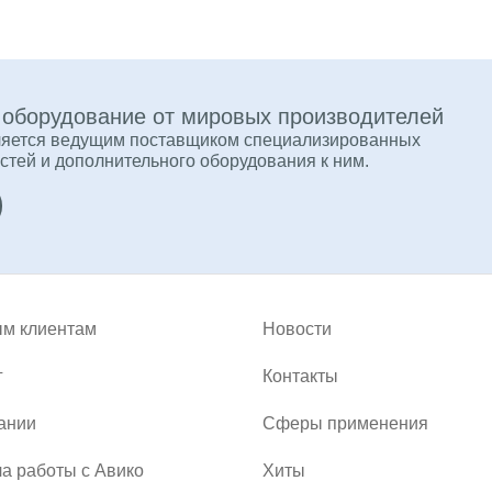
е оборудование от мировых производителей
ляется ведущим поставщиком специализированных
стей и дополнительного оборудования к ним.
м клиентам
Новости
г
Контакты
ании
Сферы применения
а работы с Авико
Хиты