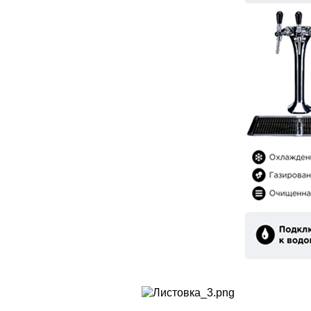
Насосы
Аксесс
RULE
Погруж
Аксесс