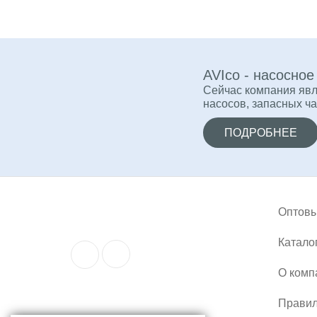
AVIco - насосно
Сейчас компания яв
насосов, запасных ча
ПОДРОБНЕЕ
Оптовы
Катало
О комп
Правил