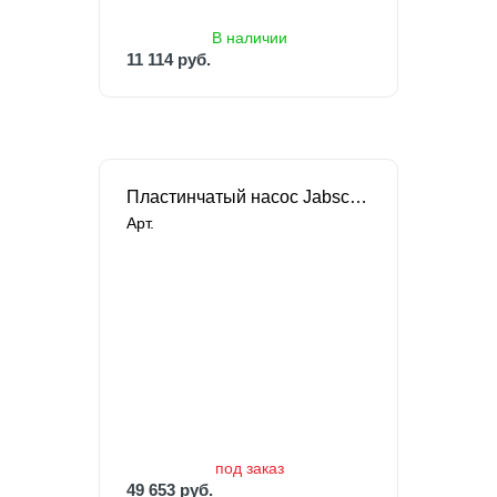
11 114 руб.
В наличии
11 114 руб.
Пластинчатый насос Jabsco vr050 для толива
Арт.
под заказ
49 653 руб.
под заказ
49 653 руб.