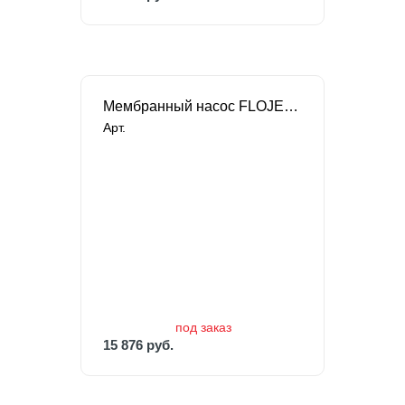
Мембранный насос FLOJET для химических жидкостей
Арт.
под заказ
15 876 руб.
под заказ
15 876 руб.