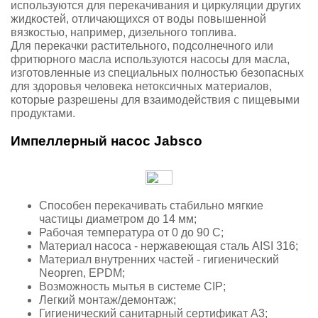
используются для перекачивания и циркуляции других
жидкостей, отличающихся от воды повышенной
вязкостью, например, дизельного топлива.
Для перекачки растительного, подсолнечного или
фритюрного масла используются насосы для масла,
изготовленные из специальных полностью безопасных
для здоровья человека нетоксичных материалов,
которые разрешены для взаимодействия с пищевыми
продуктами.
Импеллерный насос Jabsco
Способен перекачивать стабильно мягкие
частицы диаметром до 14 мм;
Рабочая температура от 0 до 90 С;
Материал насоса - нержавеющая сталь AISI 316;
Материал внутренних частей - гигиенический
Neopren, EPDM;
Возможность мытья в системе CIP;
Легкий монтаж/демонтаж;
Гигиенический санитарный сертификат А3;