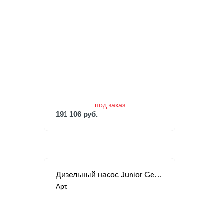
под заказ
191 106 руб.
под заказ
191 106 руб.
Дизельный насос Junior Gear puppy Jabsco 24В
Арт.
под заказ