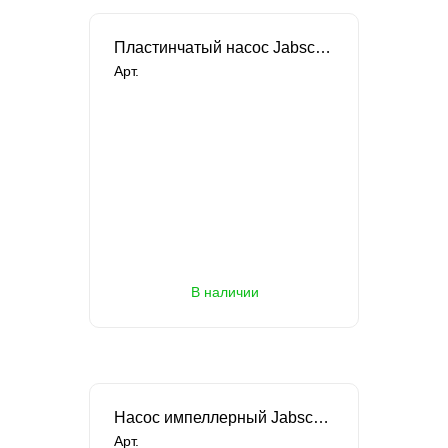
Пластинчатый насос Jabsco для гидравлического масла 12/24/220В
Арт.
В наличии
В наличии
Насос импеллерный Jabsco на фланцах
Арт.