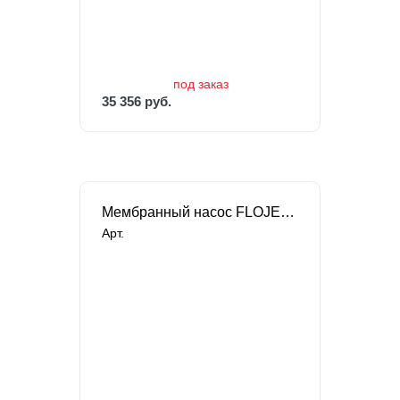
35 356 руб.
под заказ
35 356 руб.
Мембранный насос FLOJET для химических жидкостей
Арт.
В наличии