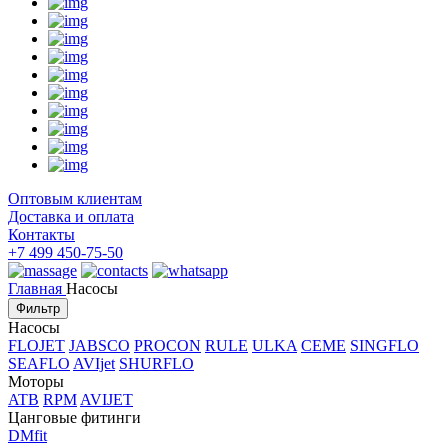
Оптовым клиентам
Доставка и оплата
Контакты
+7 499 450-75-50
Главная
Насосы
Фильтр
Насосы
FLOJET
JABSCO
PROCON
RULE
ULKA
CEME
SINGFLO
SEAFLO
AVIjet
SHURFLO
Моторы
ATB
RPM
AVIJET
Цанговые фитинги
DMfit