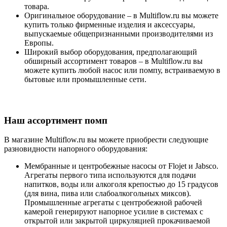
товара.
Оригинальное оборудование – в Multiflow.ru вы можете
купить только фирменные изделия и аксессуары,
выпускаемые общепризнанными производителями из
Европы.
Широкий выбор оборудования, предполагающий
обширный ассортимент товаров – в Multiflow.ru вы
можете купить любой насос или помпу, встраиваемую в
бытовые или промышленные сети.
Наш ассортимент помп
В магазине Multiflow.ru вы можете приобрести следующие
разновидности напорного оборудования:
Мембранные и центробежные насосы от Flojet и Jabsco.
Агрегаты первого типа используются для подачи
напитков, воды или алкоголя крепостью до 15 градусов
(для вина, пива или слабоалкогольных миксов).
Промышленные агрегаты с центробежной рабочей
камерой генерируют напорное усилие в системах с
открытой или закрытой циркуляцией прокачиваемой