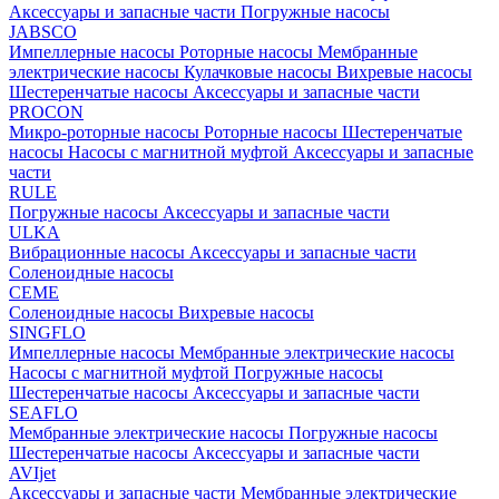
Аксессуары и запасные части
Погружные насосы
JABSCO
Импеллерные насосы
Роторные насосы
Мембранные
электрические насосы
Кулачковые насосы
Вихревые насосы
Шестеренчатые насосы
Аксессуары и запасные части
PROCON
Микро-роторные насосы
Роторные насосы
Шестеренчатые
насосы
Насосы с магнитной муфтой
Аксессуары и запасные
части
RULE
Погружные насосы
Аксессуары и запасные части
ULKA
Вибрационные насосы
Аксессуары и запасные части
Соленоидные насосы
CEME
Соленоидные насосы
Вихревые насосы
SINGFLO
Импеллерные насосы
Мембранные электрические насосы
Насосы с магнитной муфтой
Погружные насосы
Шестеренчатые насосы
Аксессуары и запасные части
SEAFLO
Мембранные электрические насосы
Погружные насосы
Шестеренчатые насосы
Аксессуары и запасные части
AVIjet
Аксессуары и запасные части
Мембранные электрические