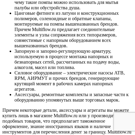
чему такие помпы можно использовать для мытья
палубы или обустройства душа.
Цанговые фитинги из латуни и конструкционных
полимеров, соленоидные и обратные клапаны,
монтируемые на помпы вышеназванных брендов.
Причем Multiflow.ru предлагает соединительные
элементы и узлы сопряжения всех типоразмеров,
совместимые с напорным оборудованием всех
вышеназванных брендов.
Запорную и запорно-регулирующую арматуру,
используемую в процессе монтажа напорных и
безнапорных сетей, рассчитанных на подачу воды,
алкоголя, масел или топлива.
Силовое оборудование – электрические насосы ATB,
RPM, АИРМУТ и прочих брендов, генерирующие
крутящий момент в рабочих камерах напорных
агрегатов.
Аксессуары, ремонтные комплекты и запасные части к
оборудованию упомянутых выше торговых марок.
Причем некоторые детали, аксессуары и агрегаты вы можете
купить лишь в магазине Multiflow.ru или у производителя
подобных товаров, что предполагает таможенное
оформление, знание иностранных языков и наличие
инструментов для перечисления денег за границу. Multiflow.ru