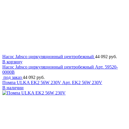
Насос Jabsco циркуляционный центробежный
44 092 руб.
В корзину
Насос Jabsco циркуляционный центробежный
Арт. 59520-
0000B
под заказ
44 092 руб.
Помпа ULKA EK2 56W 230V
Арт. EK2 56W 230V
В наличии