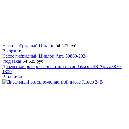
Насос гибридный Циклон
54 525 руб.
В корзину
Насос гибридный Циклон
Арт. 50860-2024
под заказ
54 525 руб.
Дизельный роторно-лопастной насос Jabsco 24В
Арт. 23870-
1300
В наличии