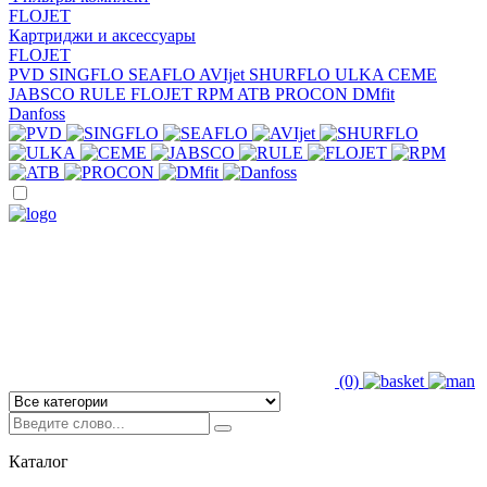
FLOJET
Картриджи и аксессуары
FLOJET
PVD
SINGFLO
SEAFLO
AVIjet
SHURFLO
ULKA
CEME
JABSCO
RULE
FLOJET
RPM
ATB
PROCON
DMfit
Danfoss
(0)
Каталог