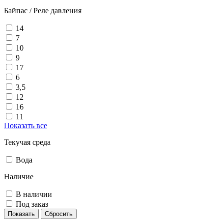
Байпас / Реле давления
14
7
10
9
17
6
3,5
12
16
11
Показать все
Текучая среда
Вода
Наличие
В наличии
Под заказ