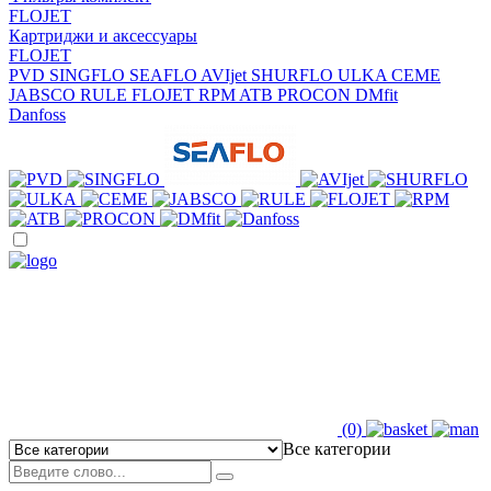
FLOJET
Картриджи и аксессуары
FLOJET
PVD
SINGFLO
SEAFLO
AVIjet
SHURFLO
ULKA
CEME
JABSCO
RULE
FLOJET
RPM
ATB
PROCON
DMfit
Danfoss
(0)
Все категории