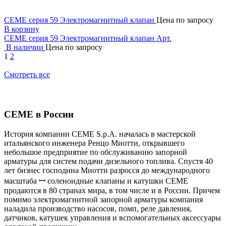
CEME серия 59 Электромагнитный клапан
Цена по запросу
В корзину
CEME серия 59 Электромагнитный клапан
Арт.
В наличии
Цена по запросу
1
2
Смотреть все
CEME в России
История компании CEME S.p.A. началась в мастерской
итальянского инженера Ренцо Миотти, открывшего
небольшое предприятие по обслуживанию запорной
арматуры для систем подачи дизельного топлива. Спустя 40
лет бизнес господина Миотти разросся до международного
масштаба ꟷ соленоидные клапаны и катушки CEME
продаются в 80 странах мира, в том числе и в России. Причем
помимо электромагнитной запорной арматуры компания
наладила производство насосов, помп, реле давления,
датчиков, катушек управления и вспомогательных аксессуары