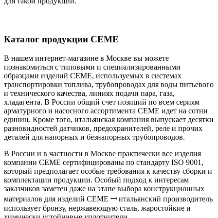
для такой продукции.
Каталог продукции CEME
В нашем интернет-магазине в Москве вы можете
познакомиться с типовыми и специализированными
образцами изделий CEME, используемых в системах
транспортировки топлива, трубопроводах для воды питьевого
и технического качества, линиях подачи пара, газа,
хладагента. В России общий счет позиций по всем сериям
арматурного и насосного ассортимента CEME идет на сотни
единиц. Кроме того, итальянская компания выпускает десятки
разновидностей датчиков, предохранителей, реле и прочих
деталей для напорных и безнапорных трубопроводов.
В России и в частности в Москве практически все изделия
компании CEME сертифицированы по стандарту ISO 9001,
который предполагает особые требования к качеству сборки и
комплектации продукции. Особый подход к интересам
заказчиков заметен даже на этапе выбора конструкционных
материалов для изделий CEME ꟷ итальянский производитель
использует бронзу, нержавеющую сталь, жаростойкие и
химически устойчивые уплотнители.