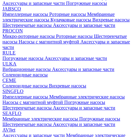
Аксессуары и запасные части
Погружные насосы
JABSCO
Импеллерные насосы
Роторные насосы
Мембранные
электрические насосы
Кулачковые насосы
Вихревые насосы
Шестеренчатые насосы
Аксессуары и запасные части
PROCON
Микро-роторные насосы
Роторные насосы
Шестеренчатые
насосы
Насосы с магнитной муфтой
Аксессуары и запасные
части
RULE
Погружные насосы
Аксессуары и запасные части
ULKA
Вибрационные насосы
Аксессуары и запасные части
Соленоидные насосы
CEME
Соленоидные насосы
Вихревые насосы
SINGFLO
Импеллерные насосы
Мембранные электрические насосы
Насосы с магнитной муфтой
Погружные насосы
Шестеренчатые насосы
Аксессуары и запасные части
SEAFLO
Мембранные электрические насосы
Погружные насосы
Шестеренчатые насосы
Аксессуары и запасные части
AVIjet
Аксессуары и запасные части
Мембранные электрические