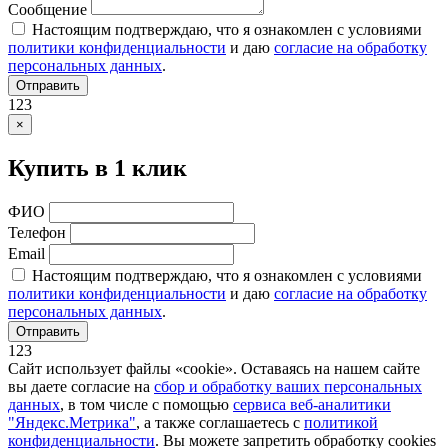
Сообщение
Настоящим подтверждаю, что я ознакомлен с условиями
политики конфиденциальности
и даю
согласие на обработку
персональных данных
.
Отправить
123
×
Купить в 1 клик
ФИО
Телефон
Email
Настоящим подтверждаю, что я ознакомлен с условиями
политики конфиденциальности
и даю
согласие на обработку
персональных данных
.
Отправить
123
Сайт использует файлы «cookie». Оставаясь на нашем сайте
вы даете согласие на
сбор и обработку ваших персональных
данных
, в том числе с помощью
сервиса веб-аналитики
"Яндекс.Метрика"
, а также соглашаетесь с
политикой
конфиденциальности
. Вы можете запретить обработку cookies