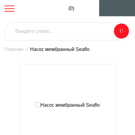
(0)
Главная
Насос мембранный Seaflo