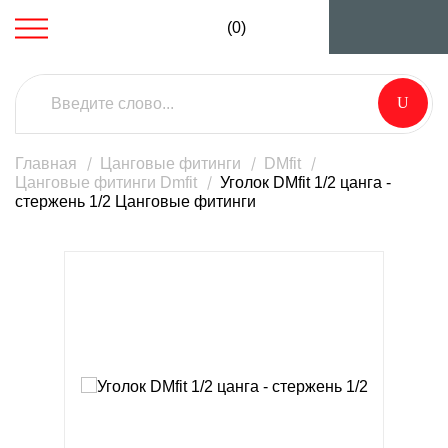
(0)
Главная
Цанговые фитинги
DMfit
Цанговые фитинги Dmfit
Уголок DMfit 1/2 цанга -
стержень 1/2 Цанговые фитинги