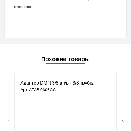
пластика.
Похожие товары
Адаптер DMfit 3/8 вн/р - 3/8 трубка
Арт. AFAB 0606CW
под заказ
297 руб.