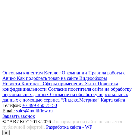
Оптовым клиентам
Каталог
О компании
Правила работы с
Авико
Как подобрать товар на сайте
Видеообзоры
Новости
Контакты
Сферы применения
Хиты
Политика
конфиденциальности
Согласие посетителя сайта на обработку
персональных данных
Согласие на обработку персональных
данных с помощью сервиса “Яндекс.Метрика”
Карта сайта
Телефон:
+7 499 450-75-50
Email:
sales@multiflow.ru
Заказать звонок
© "АВИКО" 2013-2026
Информация на сайте не является
публичной офертой.
Разработка сайта - WF
×