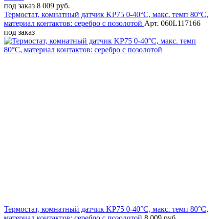
под заказ
8 009 руб.
Термостат, комнатный датчик KP75 0-40°C, макс. темп 80°C,
материал контактов: серебро с позолотой
Арт. 060L117166
под заказ
Термостат, комнатный датчик KP75 0-40°C, макс. темп 80°C,
материал контактов: серебро с позолотой
8 009 руб.