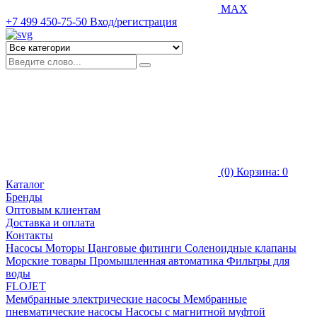
MAX
+7 499 450-75-50
Вход/регистрация
(0)
Корзина: 0
Каталог
Бренды
Оптовым клиентам
Доставка и оплата
Контакты
Насосы
Моторы
Цанговые фитинги
Соленоидные клапаны
Морские товары
Промышленная автоматика
Фильтры для
воды
FLOJET
Мембранные электрические насосы
Мембранные
пневматические насосы
Насосы с магнитной муфтой