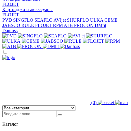
FLOJET
Картриджи и аксессуары
FLOJET
PVD
SINGFLO
SEAFLO
AVIjet
SHURFLO
ULKA
CEME
JABSCO
RULE
FLOJET
RPM
ATB
PROCON
DMfit
Danfoss
(0)
Каталог