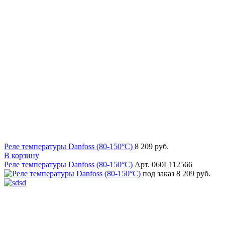
Реле температуры Danfoss (80-150°C)
8 209 руб.
В корзину
Реле температуры Danfoss (80-150°C)
Арт. 060L112566
под заказ
8 209 руб.