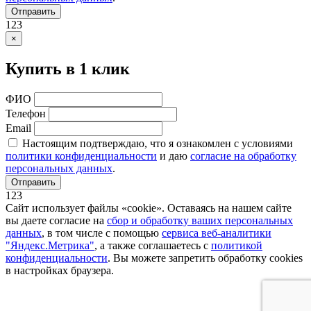
Отправить
123
×
Купить в 1 клик
ФИО
Телефон
Email
Настоящим подтверждаю, что я ознакомлен с условиями
политики конфиденциальности
и даю
согласие на обработку
персональных данных
.
Отправить
123
Сайт использует файлы «cookie». Оставаясь на нашем сайте
вы даете согласие на
сбор и обработку ваших персональных
данных
, в том числе с помощью
сервиса веб-аналитики
"Яндекс.Метрика"
, а также соглашаетесь с
политикой
конфиденциальности
. Вы можете запретить обработку cookies
в настройках браузера.