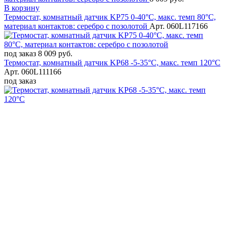
В корзину
Термостат, комнатный датчик KP75 0-40°C, макс. темп 80°C,
материал контактов: серебро с позолотой
Арт. 060L117166
под заказ
8 009 руб.
Термостат, комнатный датчик KP68 -5-35°C, макс. темп 120°C
Арт. 060L111166
под заказ