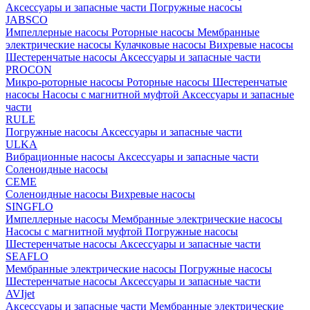
Аксессуары и запасные части
Погружные насосы
JABSCO
Импеллерные насосы
Роторные насосы
Мембранные
электрические насосы
Кулачковые насосы
Вихревые насосы
Шестеренчатые насосы
Аксессуары и запасные части
PROCON
Микро-роторные насосы
Роторные насосы
Шестеренчатые
насосы
Насосы с магнитной муфтой
Аксессуары и запасные
части
RULE
Погружные насосы
Аксессуары и запасные части
ULKA
Вибрационные насосы
Аксессуары и запасные части
Соленоидные насосы
CEME
Соленоидные насосы
Вихревые насосы
SINGFLO
Импеллерные насосы
Мембранные электрические насосы
Насосы с магнитной муфтой
Погружные насосы
Шестеренчатые насосы
Аксессуары и запасные части
SEAFLO
Мембранные электрические насосы
Погружные насосы
Шестеренчатые насосы
Аксессуары и запасные части
AVIjet
Аксессуары и запасные части
Мембранные электрические