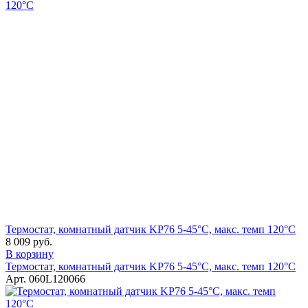
Термостат, комнатный датчик KP76 5-45°C, макс. темп 120°C
8 009 руб.
В корзину
Термостат, комнатный датчик KP76 5-45°C, макс. темп 120°C
Арт. 060L120066