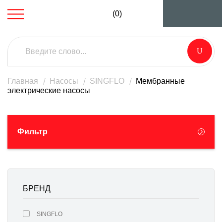
(0)
Главная
Насосы
SINGFLO
Мембранные
электрические насосы
Фильтр
БРЕНД
SINGFLO