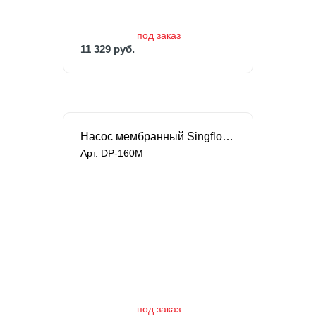
под заказ
11 329 руб.
Насос мембранный Singflo высокого давления
Арт. DP-160M
под заказ
14 661 руб.
под заказ