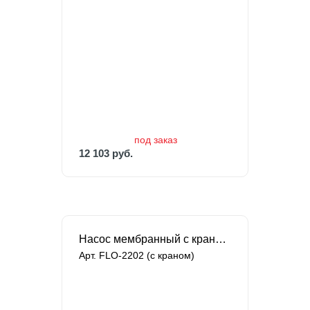
под заказ
12 103 руб.
15 129 руб.
под заказ
12 103 руб.
Насос мембранный с краном Singflo
Арт. FLO-2202 (c краном)
В наличии