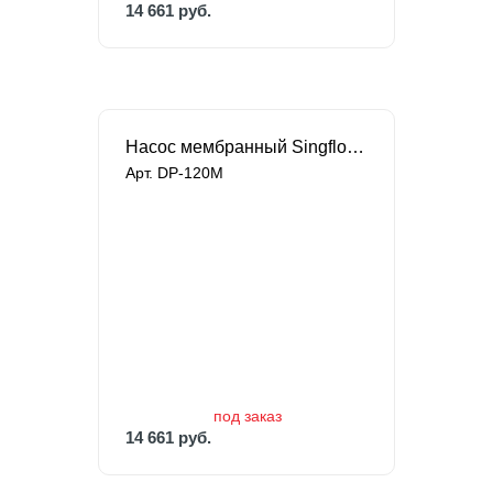
14 661 руб.
Насос мембранный Singflo высокого давления
Арт. DP-120M
под заказ
14 661 руб.
под заказ
14 661 руб.