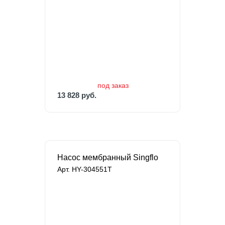
13 828 руб.
под заказ
13 828 руб.
Насос мембранный Singflo
Арт. HY-304551T
под заказ