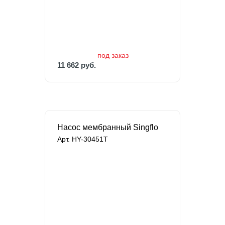
11 662 руб.
под заказ
11 662 руб.
Насос мембранный Singflo
Арт. HY-30451T
под заказ
11 329 руб.