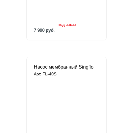
7 990 руб.
14 394 руб.
под заказ
7 990 руб.
Насос мембранный Singflo
Арт. FL-40S
В наличии
9 694 руб.
16 157 руб.