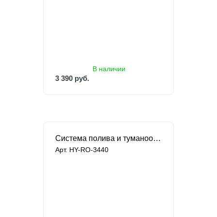
3 390 руб.
4 700 руб.
В наличии
3 390 руб.
Система полива и туманообразования Singflo
Арт. HY-RO-3440
под заказ