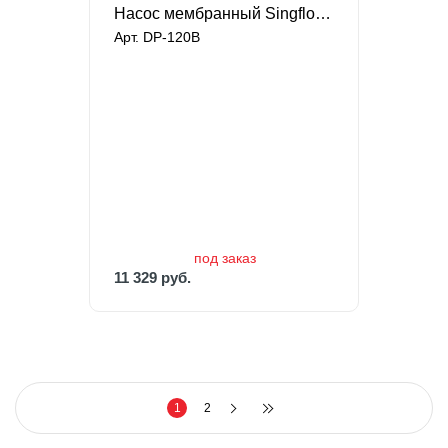
Насос мембранный Singflo высокого давления
Арт. DP-120B
под заказ
11 329 руб.
под заказ
11 329 руб.
1
2