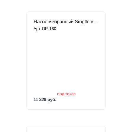
Насос мебранный Singflo высокого давления
Арт. DP-160
под заказ
11 329 руб.
под заказ
11 329 руб.