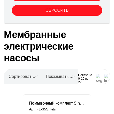
Мембранные
электрические
насосы
Показано
Сортировать по
Показывать по 15
0-15 из
27
Помывочный комплект Singflo
Арт. FL-35S, kits