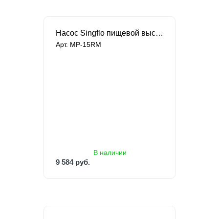
Насос Singflo пищевой высокотемпературный
Арт. MP-15RM
В наличии
9 584 руб.
12 779 руб.
В наличии
9 584 руб.