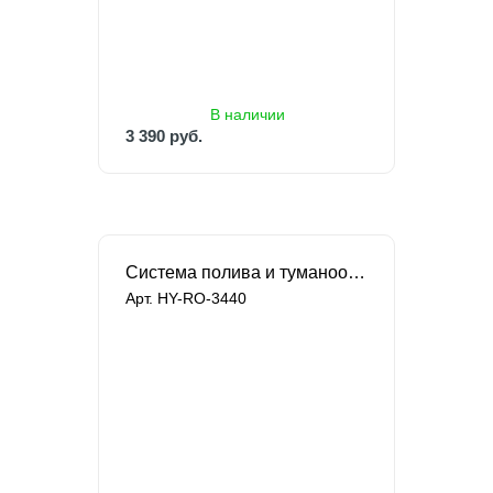
3 390 руб.
4 700 руб.
В наличии
3 390 руб.
Система полива и туманообразования Singflo
Арт. HY-RO-3440
под заказ
7 990 руб.
14 394 руб.