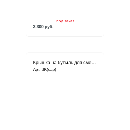
3 300 руб.
под заказ
3 300 руб.
Крышка на бутыль для сменной трубки насосов Singflo
Арт. BK(cap)
В наличии