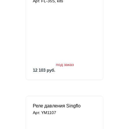
Арт. FL-35S, kits
под заказ
12 103 руб.
15 129 руб.
под заказ
12 103 руб.
Реле давления Singflo
Арт. YM1107
В наличии