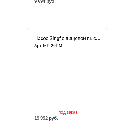
9 694 руб.
Насос Singflo пищевой высокотемпературный
Арт. MP-20RM
под заказ
19 992 руб.
под заказ
19 992 руб.