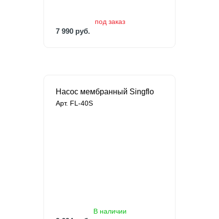
под заказ
7 990 руб.
Насос мембранный Singflo
Арт. FL-40S
В наличии
9 694 руб.
16 157 руб.
В наличии