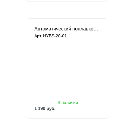
Автоматический поплавковый переключатель Singflo
Арт. HYBS-20-01
В наличии
1 190 руб.
1 867 руб.
В наличии
1 190 руб.