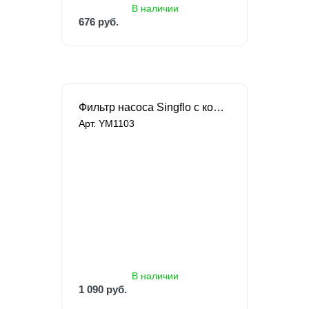
В наличии
676 руб.
676 руб.
Фильтр насоса Singflo с комплектом фитингов
Арт. YM1103
В наличии
1 090 руб.
1 159 руб.
В наличии
1 090 руб.