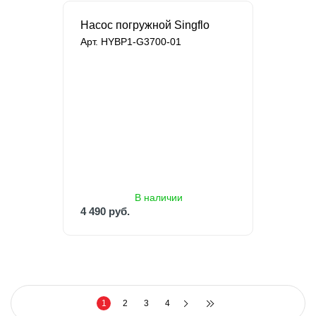
Насос погружной Singflo
Арт. HYBP1-G3700-01
В наличии
4 490 руб.
7 109 руб.
В наличии
4 490 руб.
1
2
3
4