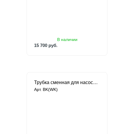
15 700 руб.
26 879 руб.
В наличии
15 700 руб.
Трубка сменная для насоса Singflo BW4003A
Арт. BK(WK)
под заказ