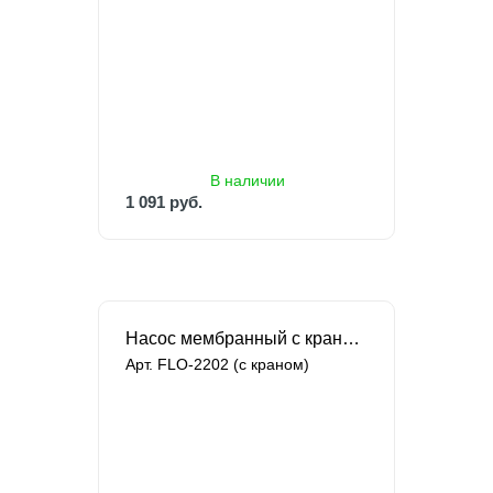
1 091 руб.
В наличии
1 091 руб.
Насос мембранный с краном Singflo
Арт. FLO-2202 (c краном)
В наличии