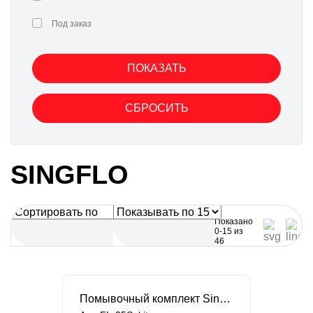
Под заказ
SINGFLO
Показано
0-15 из
46
Помывочный комплект Singflo