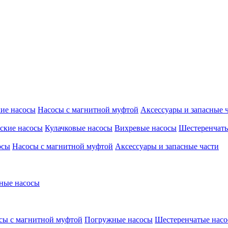
ие насосы
Насосы с магнитной муфтой
Аксессуары и запасные 
ские насосы
Кулачковые насосы
Вихревые насосы
Шестеренчаты
осы
Насосы с магнитной муфтой
Аксессуары и запасные части
ные насосы
сы с магнитной муфтой
Погружные насосы
Шестеренчатые нас