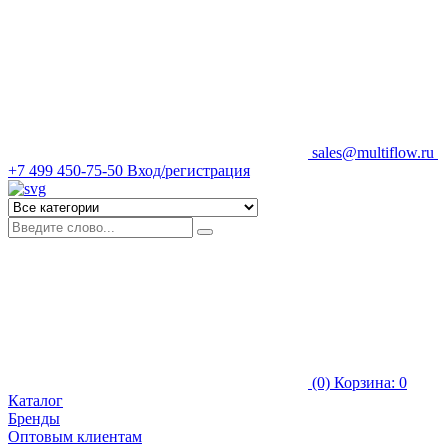
sales@multiflow.ru
+7 499 450-75-50
Вход/регистрация
(0)
Корзина: 0
Каталог
Бренды
Оптовым клиентам