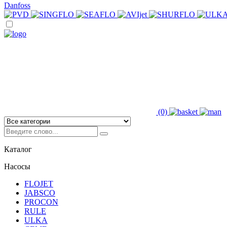
Danfoss
(0)
Каталог
Насосы
FLOJET
JABSCO
PROCON
RULE
ULKA