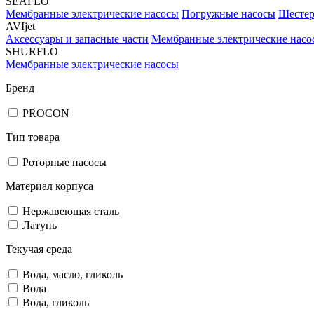
SEAFLO
Мембранные электрические насосы
Погружные насосы
Шестер
AVIjet
Аксессуары и запасные части
Мембранные электрические насо
SHURFLO
Мембранные электрические насосы
Бренд
PROCON
Тип товара
Роторные насосы
Материал корпуса
Нержавеющая сталь
Латунь
Текучая среда
Вода, масло, гликоль
Вода
Вода, гликоль