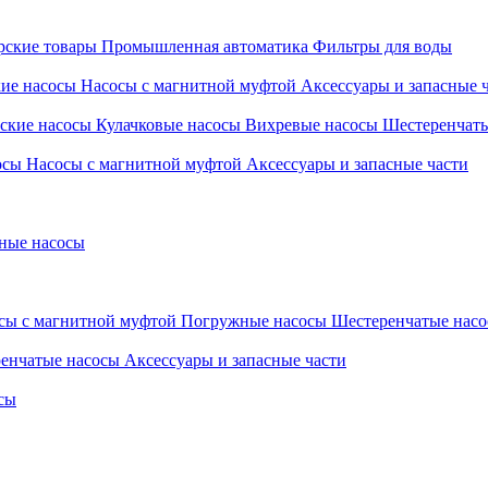
ские товары
Промышленная автоматика
Фильтры для воды
кие насосы
Насосы с магнитной муфтой
Аксессуары и запасные 
ские насосы
Кулачковые насосы
Вихревые насосы
Шестеренчат
осы
Насосы с магнитной муфтой
Аксессуары и запасные части
ные насосы
сы с магнитной муфтой
Погружные насосы
Шестеренчатые нас
енчатые насосы
Аксессуары и запасные части
сы