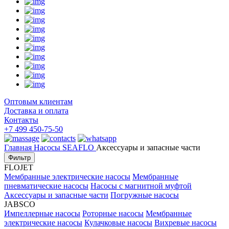
Оптовым клиентам
Доставка и оплата
Контакты
+7 499 450-75-50
Главная
Насосы
SEAFLO
Аксессуары и запасные части
Фильтр
FLOJET
Мембранные электрические насосы
Мембранные
пневматические насосы
Насосы с магнитной муфтой
Аксессуары и запасные части
Погружные насосы
JABSCO
Импеллерные насосы
Роторные насосы
Мембранные
электрические насосы
Кулачковые насосы
Вихревые насосы