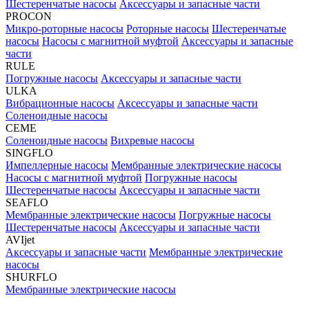
Шестеренчатые насосы
Аксессуары и запасные части
PROCON
Микро-роторные насосы
Роторные насосы
Шестеренчатые
насосы
Насосы с магнитной муфтой
Аксессуары и запасные
части
RULE
Погружные насосы
Аксессуары и запасные части
ULKA
Вибрационные насосы
Аксессуары и запасные части
Соленоидные насосы
CEME
Соленоидные насосы
Вихревые насосы
SINGFLO
Импеллерные насосы
Мембранные электрические насосы
Насосы с магнитной муфтой
Погружные насосы
Шестеренчатые насосы
Аксессуары и запасные части
SEAFLO
Мембранные электрические насосы
Погружные насосы
Шестеренчатые насосы
Аксессуары и запасные части
AVIjet
Аксессуары и запасные части
Мембранные электрические
насосы
SHURFLO
Мембранные электрические насосы