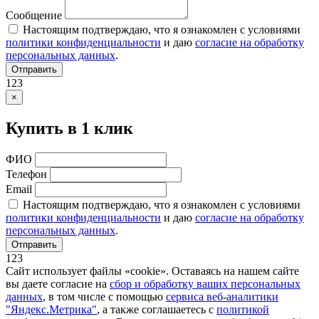
Сообщение
Настоящим подтверждаю, что я ознакомлен с условиями
политики конфиденциальности
и даю
согласие на обработку
персональных данных
.
Отправить
123
×
Купить в 1 клик
ФИО
Телефон
Email
Настоящим подтверждаю, что я ознакомлен с условиями
политики конфиденциальности
и даю
согласие на обработку
персональных данных
.
Отправить
123
Сайт использует файлы «cookie». Оставаясь на нашем сайте
вы даете согласие на
сбор и обработку ваших персональных
данных
, в том числе с помощью
сервиса веб-аналитики
"Яндекс.Метрика"
, а также соглашаетесь с
политикой