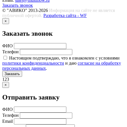
Email:
sales@multiflow.ru
Заказать звонок
© "АВИКО" 2013-2026
Информация на сайте не является
публичной офертой.
Разработка сайта - WF
×
Заказать звонок
ФИО
Телефон
Настоящим подтверждаю, что я ознакомлен с условиями
политики конфиденциальности
и даю
согласие на обработку
персональных данных
.
Заказать
123
×
Отправить заявку
ФИО
Телефон
Email