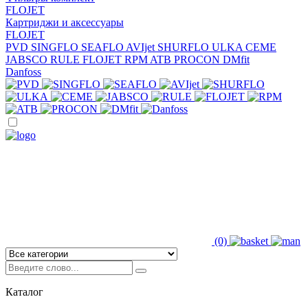
FLOJET
Картриджи и аксессуары
FLOJET
PVD
SINGFLO
SEAFLO
AVIjet
SHURFLO
ULKA
CEME
JABSCO
RULE
FLOJET
RPM
ATB
PROCON
DMfit
Danfoss
(0)
Каталог