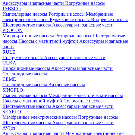
Аксессуары и запасные части
Погружные насосы
JABSCO
Импеллерные насосы
Роторные насосы
Мембранные
электрические насосы
Кулачковые насосы
Вихревые насосы
Шестеренчатые насосы
Аксессуары и запасные части
PROCON
Микро-роторные насосы
Роторные насосы
Шестеренчатые
насосы
Насосы с магнитной муфтой
Аксессуары и запасные
части
RULE
Погружные насосы
Аксессуары и запасные части
ULKA
Вибрационные насосы
Аксессуары и запасные части
Соленоидные насосы
CEME
Соленоидные насосы
Вихревые насосы
SINGFLO
Импеллерные насосы
Мембранные электрические насосы
Насосы с магнитной муфтой
Погружные насосы
Шестеренчатые насосы
Аксессуары и запасные части
SEAFLO
Мембранные электрические насосы
Погружные насосы
Шестеренчатые насосы
Аксессуары и запасные части
AVIjet
Аксессуары и запасные части
Мембранные электрические