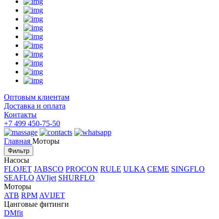
Оптовым клиентам
Доставка и оплата
Контакты
+7 499 450-75-50
Главная
Моторы
Фильтр
Насосы
FLOJET
JABSCO
PROCON
RULE
ULKA
CEME
SINGFLO
SEAFLO
AVIjet
SHURFLO
Моторы
ATB
RPM
AVIJET
Цанговые фитинги
DMfit