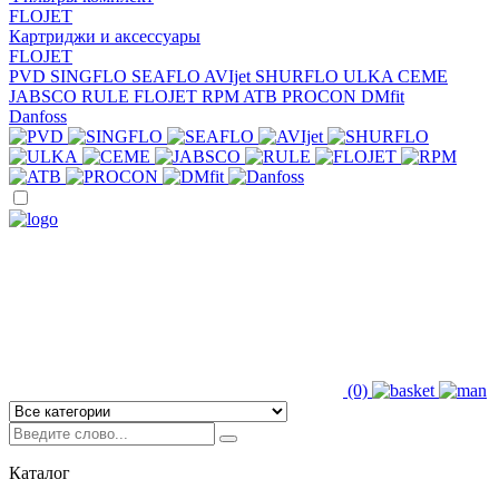
FLOJET
Картриджи и аксессуары
FLOJET
PVD
SINGFLO
SEAFLO
AVIjet
SHURFLO
ULKA
CEME
JABSCO
RULE
FLOJET
RPM
ATB
PROCON
DMfit
Danfoss
(0)
Каталог