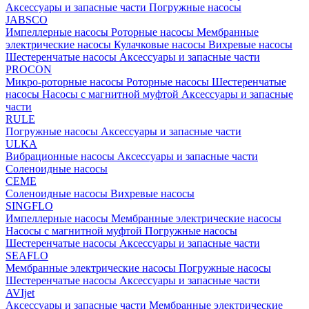
Аксессуары и запасные части
Погружные насосы
JABSCO
Импеллерные насосы
Роторные насосы
Мембранные
электрические насосы
Кулачковые насосы
Вихревые насосы
Шестеренчатые насосы
Аксессуары и запасные части
PROCON
Микро-роторные насосы
Роторные насосы
Шестеренчатые
насосы
Насосы с магнитной муфтой
Аксессуары и запасные
части
RULE
Погружные насосы
Аксессуары и запасные части
ULKA
Вибрационные насосы
Аксессуары и запасные части
Соленоидные насосы
CEME
Соленоидные насосы
Вихревые насосы
SINGFLO
Импеллерные насосы
Мембранные электрические насосы
Насосы с магнитной муфтой
Погружные насосы
Шестеренчатые насосы
Аксессуары и запасные части
SEAFLO
Мембранные электрические насосы
Погружные насосы
Шестеренчатые насосы
Аксессуары и запасные части
AVIjet
Аксессуары и запасные части
Мембранные электрические