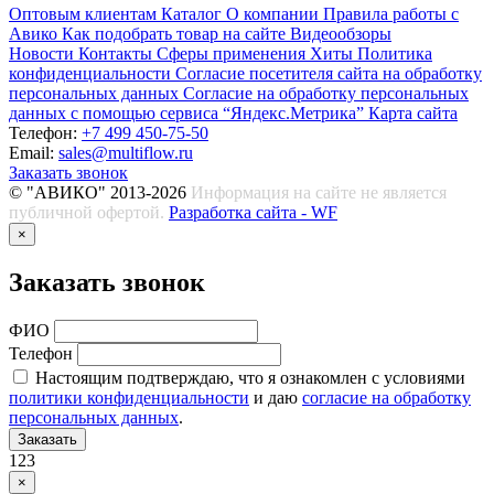
Оптовым клиентам
Каталог
О компании
Правила работы с
Авико
Как подобрать товар на сайте
Видеообзоры
Новости
Контакты
Сферы применения
Хиты
Политика
конфиденциальности
Согласие посетителя сайта на обработку
персональных данных
Согласие на обработку персональных
данных с помощью сервиса “Яндекс.Метрика”
Карта сайта
Телефон:
+7 499 450-75-50
Email:
sales@multiflow.ru
Заказать звонок
© "АВИКО" 2013-2026
Информация на сайте не является
публичной офертой.
Разработка сайта - WF
×
Заказать звонок
ФИО
Телефон
Настоящим подтверждаю, что я ознакомлен с условиями
политики конфиденциальности
и даю
согласие на обработку
персональных данных
.
Заказать
123
×