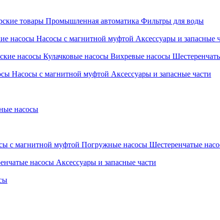
ские товары
Промышленная автоматика
Фильтры для воды
кие насосы
Насосы с магнитной муфтой
Аксессуары и запасные 
ские насосы
Кулачковые насосы
Вихревые насосы
Шестеренчат
осы
Насосы с магнитной муфтой
Аксессуары и запасные части
ные насосы
сы с магнитной муфтой
Погружные насосы
Шестеренчатые нас
енчатые насосы
Аксессуары и запасные части
сы