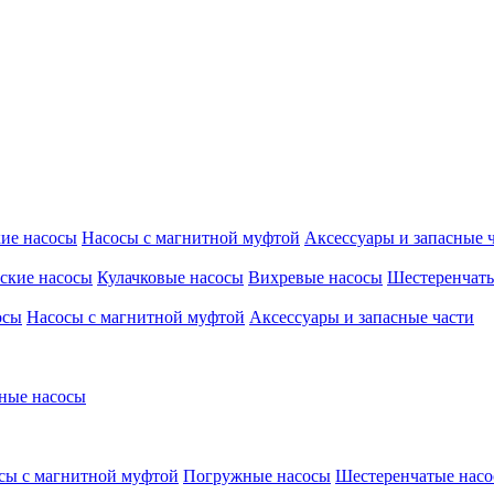
ие насосы
Насосы с магнитной муфтой
Аксессуары и запасные 
ские насосы
Кулачковые насосы
Вихревые насосы
Шестеренчаты
осы
Насосы с магнитной муфтой
Аксессуары и запасные части
ные насосы
сы с магнитной муфтой
Погружные насосы
Шестеренчатые нас