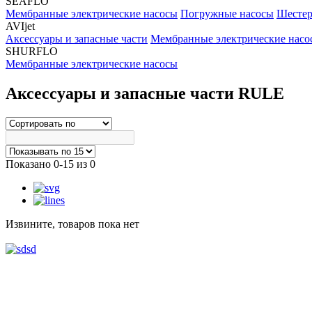
SEAFLO
Мембранные электрические насосы
Погружные насосы
Шестер
AVIjet
Аксессуары и запасные части
Мембранные электрические насо
SHURFLO
Мембранные электрические насосы
Аксессуары и запасные части RULE
Показано 0-15 из 0
Извините, товаров пока нет