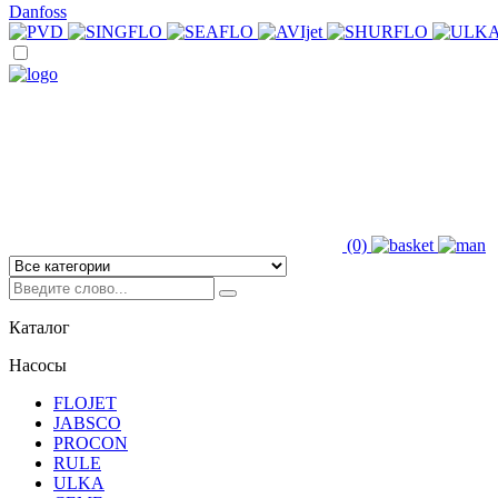
Danfoss
(0)
Каталог
Насосы
FLOJET
JABSCO
PROCON
RULE
ULKA