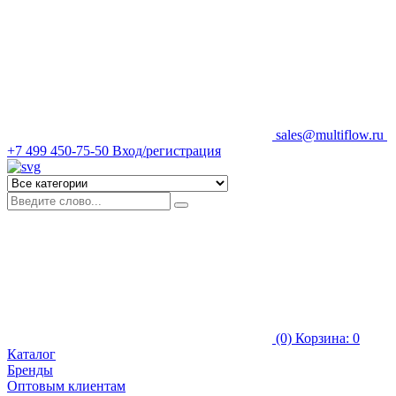
sales@multiflow.ru
+7 499 450-75-50
Вход/регистрация
(0)
Корзина: 0
Каталог
Бренды
Оптовым клиентам