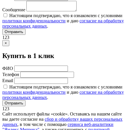
Сообщение
Настоящим подтверждаю, что я ознакомлен с условиями
политики конфиденциальности
и даю
согласие на обработку
персональных данных
.
Отправить
123
×
Купить в 1 клик
ФИО
Телефон
Email
Настоящим подтверждаю, что я ознакомлен с условиями
политики конфиденциальности
и даю
согласие на обработку
персональных данных
.
Отправить
123
Сайт использует файлы «cookie». Оставаясь на нашем сайте
вы даете согласие на
сбор и обработку ваших персональных
данных
, в том числе с помощью
сервиса веб-аналитики
"Яндекс.Метрика"
, а также соглашаетесь с
политикой