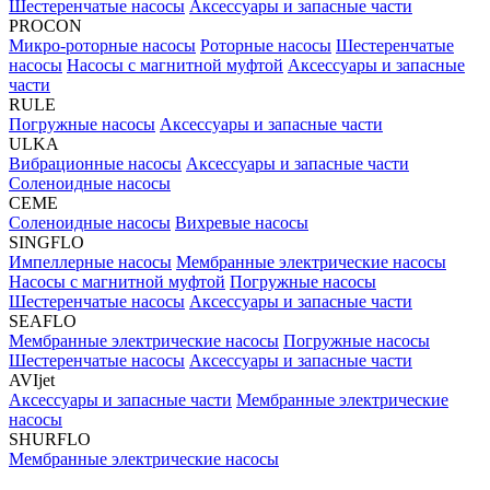
Шестеренчатые насосы
Аксессуары и запасные части
PROCON
Микро-роторные насосы
Роторные насосы
Шестеренчатые
насосы
Насосы с магнитной муфтой
Аксессуары и запасные
части
RULE
Погружные насосы
Аксессуары и запасные части
ULKA
Вибрационные насосы
Аксессуары и запасные части
Соленоидные насосы
CEME
Соленоидные насосы
Вихревые насосы
SINGFLO
Импеллерные насосы
Мембранные электрические насосы
Насосы с магнитной муфтой
Погружные насосы
Шестеренчатые насосы
Аксессуары и запасные части
SEAFLO
Мембранные электрические насосы
Погружные насосы
Шестеренчатые насосы
Аксессуары и запасные части
AVIjet
Аксессуары и запасные части
Мембранные электрические
насосы
SHURFLO
Мембранные электрические насосы