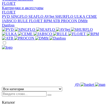
FLOJET
Картриджи и аксессуары
FLOJET
PVD
SINGFLO
SEAFLO
AVIjet
SHURFLO
ULKA
CEME
JABSCO
RULE
FLOJET
RPM
ATB
PROCON
DMfit
Danfoss
(0)
Каталог