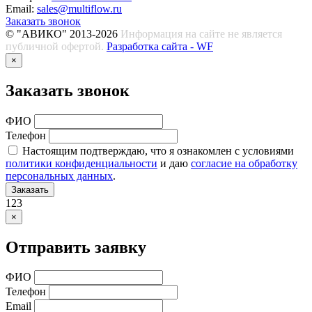
Email:
sales@multiflow.ru
Заказать звонок
© "АВИКО" 2013-2026
Информация на сайте не является
публичной офертой.
Разработка сайта - WF
×
Заказать звонок
ФИО
Телефон
Настоящим подтверждаю, что я ознакомлен с условиями
политики конфиденциальности
и даю
согласие на обработку
персональных данных
.
Заказать
123
×
Отправить заявку
ФИО
Телефон
Email