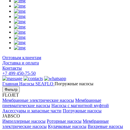
Оптовым клиентам
Доставка и оплата
Контакты
+7 499 450-75-50
Главная
Насосы
SEAFLO
Погружные насосы
Фильтр
FLOJET
Мембранные электрические насосы
Мембранные
пневматические насосы
Насосы с магнитной муфтой
Аксессуары и запасные части
Погружные насосы
JABSCO
Импеллерные насосы
Роторные насосы
Мембранные
электрические насосы
Кулачковые насосы
Вихревые насосы