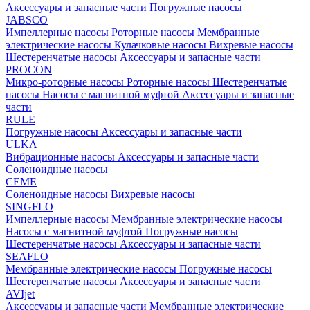
Аксессуары и запасные части
Погружные насосы
JABSCO
Импеллерные насосы
Роторные насосы
Мембранные
электрические насосы
Кулачковые насосы
Вихревые насосы
Шестеренчатые насосы
Аксессуары и запасные части
PROCON
Микро-роторные насосы
Роторные насосы
Шестеренчатые
насосы
Насосы с магнитной муфтой
Аксессуары и запасные
части
RULE
Погружные насосы
Аксессуары и запасные части
ULKA
Вибрационные насосы
Аксессуары и запасные части
Соленоидные насосы
CEME
Соленоидные насосы
Вихревые насосы
SINGFLO
Импеллерные насосы
Мембранные электрические насосы
Насосы с магнитной муфтой
Погружные насосы
Шестеренчатые насосы
Аксессуары и запасные части
SEAFLO
Мембранные электрические насосы
Погружные насосы
Шестеренчатые насосы
Аксессуары и запасные части
AVIjet
Аксессуары и запасные части
Мембранные электрические