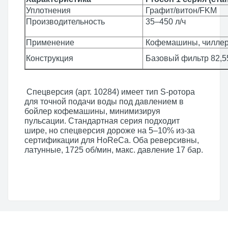
Уплотнения
Графит/витон/FKM
Производительность
35–45
Применение
Кофемашины, чиллер
Конструкция
Базовый фильтр 82,5
Спецверсия (арт. 10284) имеет тип S-ротора
для точной подачи воды под давлением в
бойлер кофемашины, минимизируя
пульсации. Стандартная серия подходит
шире, но спецверсия дороже на 5–10% из-за
сертификации для HoReCa. Оба реверсивны,
латунные, 1725 об/мин, макс. давление 17 бар.