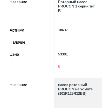
Роторный насос
Название
PROCON 1 серии тип
R
10637
Артикул
Наличие
53391
Цена
насос роторный
Название
PROCON на хомуте
(101R125R12BB)