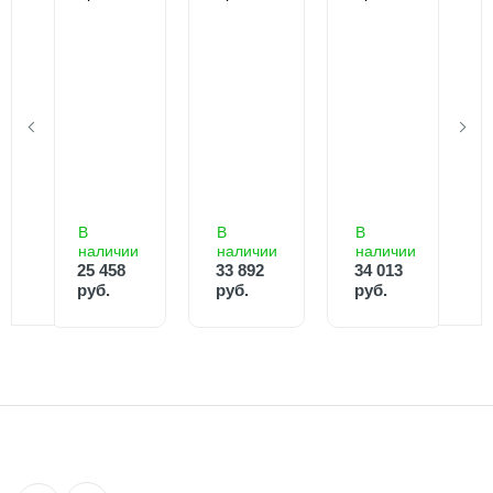
В
В
В
В
наличии
наличии
наличии
н
34 013
руб.
В
В
В
33 892
наличии
наличии
наличии
руб.
25 458
33 892
34 013
25 458
руб.
руб.
руб.
руб.