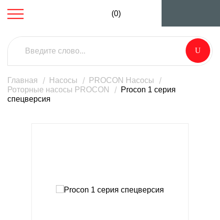
(0)
Главная
Насосы
PROCON Насосы
Роторные насосы PROCON
Procon 1 серия
спецверсия