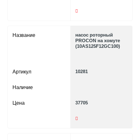
насос роторный
Название
PROCON на хомуте
(10AS125F12GC100)
10281
Артикул
Наличие
37705
Цена