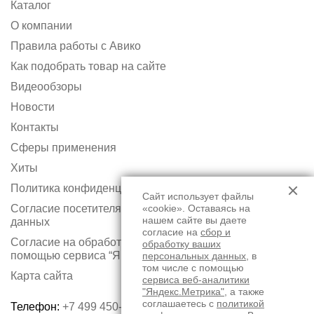
Каталог
О компании
Правила работы с Авико
Как подобрать товар на сайте
Видеообзоры
Новости
Контакты
Сферы применения
Хиты
Политика конфиденциальности
Сайт использует файлы
Согласие посетителя сайта на обработку персональных
«cookie». Оставаясь на
нашем сайте вы даете
данных
согласие на
сбор и
Согласие на обработку персональных данных с
обработку ваших
помощью сервиса “Яндекс.Метрика”
персональных данных
, в
том числе с помощью
Карта сайта
сервиса веб-аналитики
"Яндекс.Метрика"
, а также
соглашаетесь с
политикой
Телефон:
+7 499 450-75-50