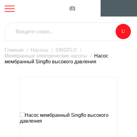
(0)
Главная
Насосы
SINGFLO
Мембранные электрические насосы
Насос
мембранный Singflo высокого давления