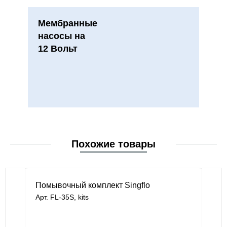
Мембранные
насосы на
12 Вольт
Похожие товары
Помывочный комплект Singflo
Арт. FL-35S, kits
под заказ