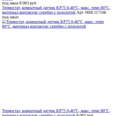
под заказ
8 083 руб.
Термостат, комнатный датчик KP75 0-40°C, макс. темп 80°C,
материал контактов: серебро с позолотой
Арт. 060L117166
под заказ
Термостат, комнатный датчик KP75 0-40°C, макс. темп 80°C,
материал контактов: серебро с позолотой
8 083 руб.