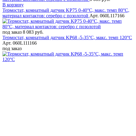
В корзину
Термостат, комнатный датчик KP75 0-40°C, макс. темп 80°C,
материал контактов: серебро с позолотой
Арт. 060L117166
под заказ
8 083 руб.
Термостат, комнатный датчик KP68 -5-35°C, макс. темп 120°C
Арт. 060L111166
под заказ