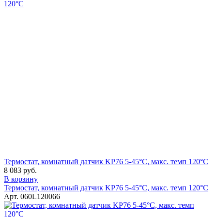
Термостат, комнатный датчик KP76 5-45°C, макс. темп 120°C
8 083 руб.
В корзину
Термостат, комнатный датчик KP76 5-45°C, макс. темп 120°C
Арт. 060L120066