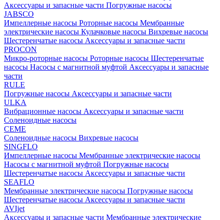
Аксессуары и запасные части
Погружные насосы
JABSCO
Импеллерные насосы
Роторные насосы
Мембранные
электрические насосы
Кулачковые насосы
Вихревые насосы
Шестеренчатые насосы
Аксессуары и запасные части
PROCON
Микро-роторные насосы
Роторные насосы
Шестеренчатые
насосы
Насосы с магнитной муфтой
Аксессуары и запасные
части
RULE
Погружные насосы
Аксессуары и запасные части
ULKA
Вибрационные насосы
Аксессуары и запасные части
Соленоидные насосы
CEME
Соленоидные насосы
Вихревые насосы
SINGFLO
Импеллерные насосы
Мембранные электрические насосы
Насосы с магнитной муфтой
Погружные насосы
Шестеренчатые насосы
Аксессуары и запасные части
SEAFLO
Мембранные электрические насосы
Погружные насосы
Шестеренчатые насосы
Аксессуары и запасные части
AVIjet
Аксессуары и запасные части
Мембранные электрические