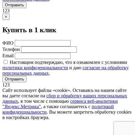
Отправить
123
×
Купить в 1 клик
ФИО
Телефон
Email
Настоящим подтверждаю, что я ознакомлен с условиями
политики конфиденциальности
и даю
согласие на обработку
персональных данных
.
Отправить
123
Сайт использует файлы «cookie». Оставаясь на нашем сайте
вы даете согласие на
сбор и обработку ваших персональных
данных
, в том числе с помощью
сервиса веб-аналитики
"Яндекс.Метрика"
, а также соглашаетесь с
политикой
конфиденциальности
. Вы можете запретить обработку cookies
в настройках браузера.