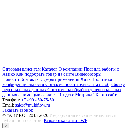
Оптовым клиентам
Каталог
О компании
Правила работы с
Авико
Как подобрать товар на сайте
Видеообзоры
Новости
Контакты
Сферы применения
Хиты
Политика
конфиденциальности
Согласие посетителя сайта на обработку
персональных данных
Согласие на обработку персональных
данных с помощью сервиса “Яндекс.Метрика”
Карта сайта
Телефон:
+7 499 450-75-50
Email:
sales@multiflow.ru
Заказать звонок
© "АВИКО" 2013-2026
Информация на сайте не является
публичной офертой.
Разработка сайта - WF
×