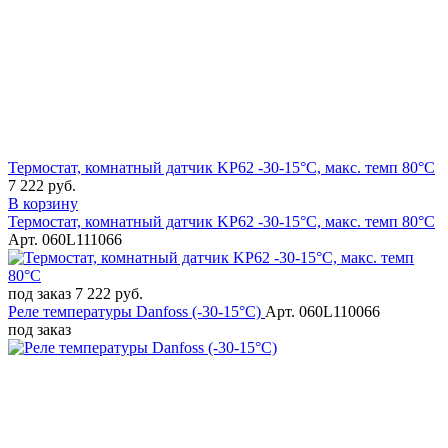
Термостат, комнатный датчик KP62 -30-15°C, макс. темп 80°C
7 222 руб.
В корзину
Термостат, комнатный датчик KP62 -30-15°C, макс. темп 80°C
Арт. 060L111066
под заказ
7 222 руб.
Реле температуры Danfoss (-30-15°C)
Арт. 060L110066
под заказ