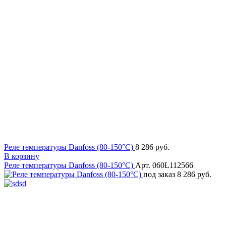
Реле температуры Danfoss (80-150°C)
8 286 руб.
В корзину
Реле температуры Danfoss (80-150°C)
Арт. 060L112566
под заказ
8 286 руб.