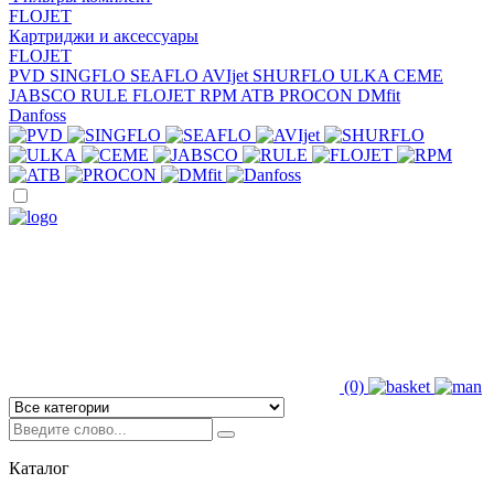
FLOJET
Картриджи и аксессуары
FLOJET
PVD
SINGFLO
SEAFLO
AVIjet
SHURFLO
ULKA
CEME
JABSCO
RULE
FLOJET
RPM
ATB
PROCON
DMfit
Danfoss
(0)
Каталог