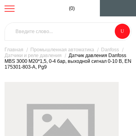
(0)
Главная
Промышленная автоматика
Danfoss
Датчики и реле давления
Датчик давления Danfoss
MBS 3000 М20*1,5, 0-4 бар, выходной сигнал 0-10 В, EN
175301-803-A, Pg9