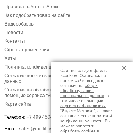
Правила работы с Авико
Как подобрать товар на сайте
Видеообзоры
Новости
Контакты
Сферы применения
Хиты
Политика конфиденциальности
Сайт использует файлы
Согласие посетителя сайта на обработку персональных
«cookie». Оставаясь на
нашем сайте вы даете
данных
согласие на
сбор и
Согласие на обработку персональных данных с
обработку ваших
помощью сервиса “Яндекс.Метрика”
персональных данных
, в
том числе с помощью
Карта сайта
сервиса веб-аналитики
"Яндекс.Метрика"
, а также
соглашаетесь с
политикой
Телефон:
+7 499 450-75-50
конфиденциальности
. Вы
можете запретить
Email:
sales@multiflow.ru
обработку cookies в