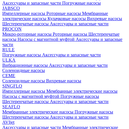
Аксессуары и запасные части
Погружные насосы
JABSCO
Импеллерные насосы
Роторные насосы
Мембранные
электрические насосы
Кулачковые насосы
Вихревые насосы
Шестеренчатые насосы
Аксессуары и запасные части
PROCON
Микро-роторные насосы
Роторные насосы
Шестеренчатые
насосы
Насосы с магнитной муфтой
Аксессуары и запасные
части
RULE
Погружные насосы
Аксессуары и запасные части
ULKA
Вибрационные насосы
Аксессуары и запасные части
Соленоидные насосы
CEME
Соленоидные насосы
Вихревые насосы
SINGFLO
Импеллерные насосы
Мембранные электрические насосы
Насосы с магнитной муфтой
Погружные насосы
Шестеренчатые насосы
Аксессуары и запасные части
SEAFLO
Мембранные электрические насосы
Погружные насосы
Шестеренчатые насосы
Аксессуары и запасные части
AVIjet
Аксессуары и запасные части
Мембранные электрические