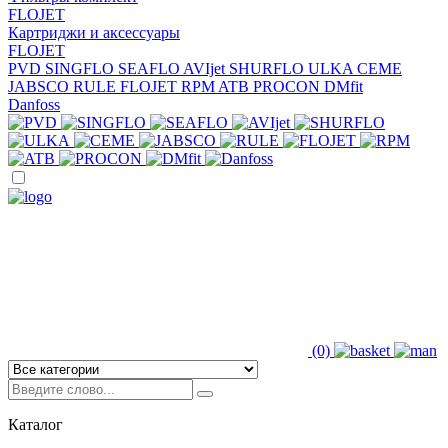
FLOJET
Картриджи и аксессуары
FLOJET
PVD
SINGFLO
SEAFLO
AVIjet
SHURFLO
ULKA
CEME
JABSCO
RULE
FLOJET
RPM
ATB
PROCON
DMfit
Danfoss
(0)
Каталог