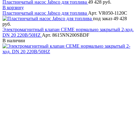
Пластинчатый насос Jabsco для топлива
49 428 руб.
В корзину
Пластинчатый насос Jabsco для топлива
Арт. VR050-1120C
под заказ
49 428
руб.
Электромагнитный клапан CEME нормально закрытый 2-ход.
DN 20 220В/50HZ
Арт. 8615NN200SBDF
В наличии