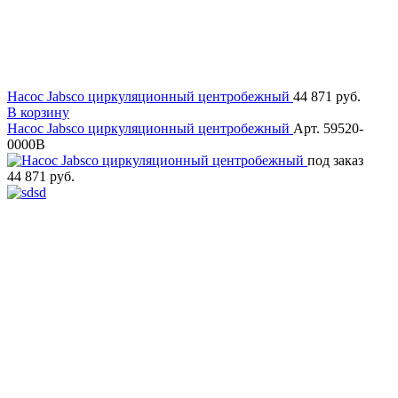
Насос Jabsco циркуляционный центробежный
44 871 руб.
В корзину
Насос Jabsco циркуляционный центробежный
Арт. 59520-
0000B
под заказ
44 871 руб.