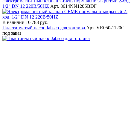
Электромагнитный клапан CEME нормально закрытый 2-ход.
1/2" DN 12 220В/50HZ
Арт. 8614NN120SBDF
В наличии
10 783 руб.
Пластинчатый насос Jabsco для топлива
Арт. VR050-1120C
под заказ