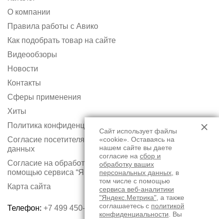
О компании
Правила работы с Авико
Как подобрать товар на сайте
Видеообзоры
Новости
Контакты
Сферы применения
Хиты
Политика конфиденциальности
Сайт использует файлы
Согласие посетителя сайта на обработку персональных
«cookie». Оставаясь на
нашем сайте вы даете
данных
согласие на
сбор и
Согласие на обработку персональных данных с
обработку ваших
помощью сервиса “Яндекс.Метрика”
персональных данных
, в
том числе с помощью
Карта сайта
сервиса веб-аналитики
"Яндекс.Метрика"
, а также
соглашаетесь с
политикой
Телефон:
+7 499 450-75-50
конфиденциальности
. Вы