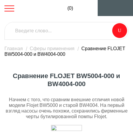
(0)
Главная
Сферы применения
Сравнение FLOJET
BW5004-000 и BW4004-000
Сравнение FLOJET BW5004-000 и
BW4004-000
Начнем с того, что сравним внешние отличия новой
модели Flojet BW5000 и старой BW4004. На первый
взгляд насосы очень похожи, сохранились фирменные
черты бутилированной помпы Flojet.