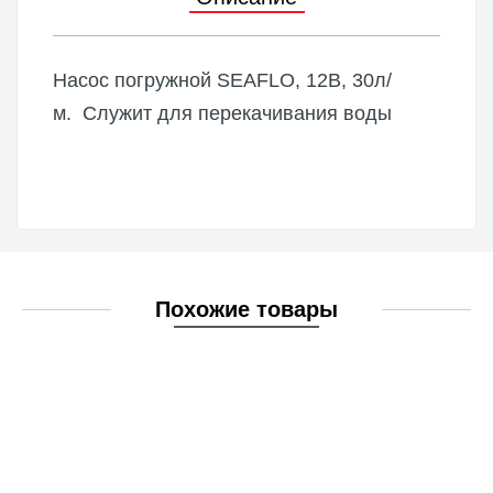
Насос погружной SEAFLO, 12B, 30л/
м. Служит для перекачивания воды
Похожие товары
Помпа AVIJET для бутилированной воды
Арт. BW5005
В наличии