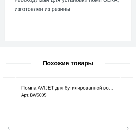
необходимый для установки помп ULKA,
изготовлен из резины
Похожие товары
Помпа AVIJET для бутилированной воды
Арт. BW5005
В наличии