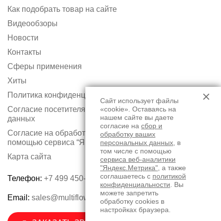
Как подобрать товар на сайте
Видеообзоры
Новости
Контакты
Сферы применения
Хиты
Политика конфиденциальности
Сайт использует файлы
Согласие посетителя сайта на обработку персональных
«cookie». Оставаясь на
нашем сайте вы даете
данных
согласие на
сбор и
Согласие на обработку персональных данных с
обработку ваших
помощью сервиса “Яндекс.Метрика”
персональных данных
, в
том числе с помощью
Карта сайта
сервиса веб-аналитики
"Яндекс.Метрика"
, а также
соглашаетесь с
политикой
Телефон:
+7 499 450-75-50
конфиденциальности
. Вы
можете запретить
Email:
sales@multiflow.ru
обработку cookies в
настройках браузера.