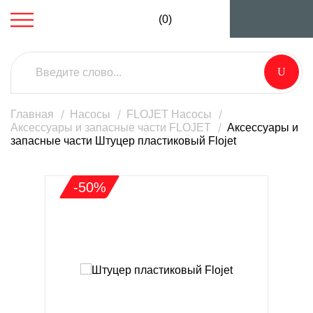
(0)
Главная
Насосы
FLOJET Насосы
Аксессуары и запасные части FLOJET
Аксессуары и
запасные части Штуцер пластиковый Flojet
-50%