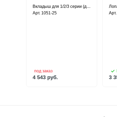
Передняя опора ротора для 4/5 серии
Вкладыш для 1/2/3 серии (для насосов 25 гал.)
Арт. 1051-25
Арт.
под заказ
3 3
4 543 руб.
под заказ
4 543 руб.
3 3