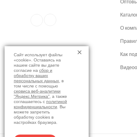
Оптовы
Катало
О комп
Правил
Как по
Сайт использует файлы
«cookie». Оставаясь на
нашем сайте вы даете
Видео
согласие на
сбор и
обработку ваших
персональных данных
, в
том числе с помощью
сервиса веб-аналитики
"Яндекс.Метрика"
, а также
соглашаетесь с
политикой
конфиденциальности
. Вы
можете запретить
обработку cookies в
настройках браузера.