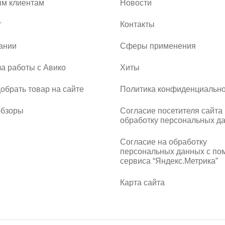
м клиентам
Новости
г
Контакты
ании
Сферы применения
а работы с Авико
Хиты
добрать товар на сайте
Политика конфиденциально
обзоры
Согласие посетителя сайта
обработку персональных д
Согласие на обработку
персональных данных с п
сервиса “Яндекс.Метрика”
Карта сайта