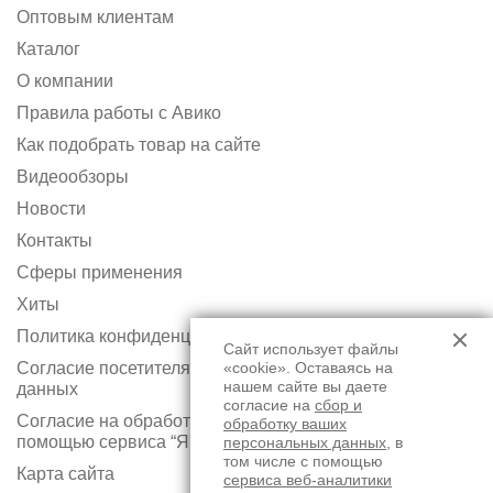
Оптовым клиентам
Каталог
О компании
Правила работы с Авико
Как подобрать товар на сайте
Видеообзоры
Новости
Контакты
Сферы применения
Хиты
Политика конфиденциальности
Сайт использует файлы
«cookie». Оставаясь на
Согласие посетителя сайта на обработку персональных
нашем сайте вы даете
данных
согласие на
сбор и
Согласие на обработку персональных данных с
обработку ваших
помощью сервиса “Яндекс.Метрика”
персональных данных
, в
том числе с помощью
Карта сайта
сервиса веб-аналитики