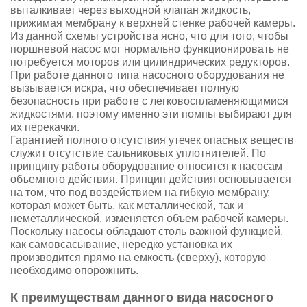
выталкивает через выходной клапан жидкость,
прижимая мембрану к верхней стенке рабочей камеры.
Из данной схемы устройства ясно, что для того, чтобы
поршневой насос мог нормально функционировать не
потребуется моторов или цилиндрических редукторов.
При работе данного типа насосного оборудования не
вызывается искра, что обеспечивает полную
безопасность при работе с легковоспламеняющимися
жидкостями, поэтому именно эти помпы выбирают для
их перекачки.
Гарантией полного отсутствия утечек опасных веществ
служит отсутствие сальниковых уплотнителей. По
принципу работы оборудование относится к насосам
объемного действия. Принцип действия основывается
на том, что под воздействием на гибкую мембрану,
которая может быть, как металлической, так и
неметаллической, изменяется объем рабочей камеры.
Поскольку насосы обладают столь важной функцией,
как самовсасывание, нередко установка их
производится прямо на емкость (сверху), которую
необходимо опорожнить.
К преимуществам данного вида насосного