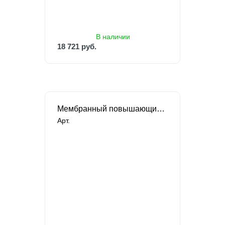
18 721 руб.
В наличии
18 721 руб.
Мембранный повышающий насос Flojet
Арт.
В наличии