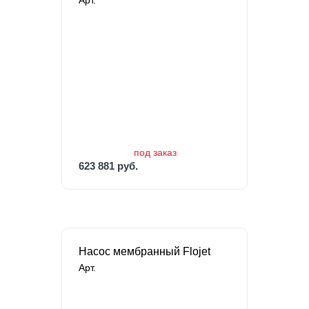
Арт.
под заказ
623 881 руб.
под заказ
623 881 руб.
Насос мембранный Flojet
Арт.
В наличии