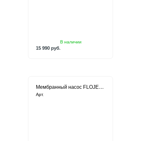
15 990 руб.
В наличии
15 990 руб.
Мембранный насос FLOJET - BevJet Compact
Арт.
В наличии