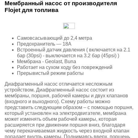
Мембранный насос от производителя
Flojet для топлива
Самовсасывающий до 2,4 метра
Предохранитель — 18A
Встроенный датчик давления ( включается на 2.1
бар (30psi) - выключается на 3.2 бар (45psi) )
Мембрана - Geolast, Buna
Работает на сухом ходу без повреждений
Прерывистый режим работы
Диафрагменный насос отличается несложным
устройством. Диафрагменный насос состоит из
мембраны, поршня, рабочей камеры и двух клапанов
(входного и выходного). Схему работы можно
представить следующим образом – с помощью поршня,
который установлен на электродвигателе, мембрана
может изменять объем рабочей камеры, которая
расширяется при движении поршня вниз, благодаря
чему перекачиваемая жидкость через входной клапан
попадает внутрь камеры. Поднимаясь вверх, поршень