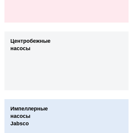
Центробежные
насосы
Импеллерные
насосы
Jabsco