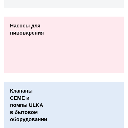
Насосы для
пивоварения
Клапаны
CEME и
помпы ULKA
в бытовом
оборудовании