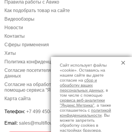
Правила работы с Авико
Как подобрать товар на сайте
Видеообзоры
Новости
Контакты
Сферы применения
Хиты
Политика конфиденциальности
Сайт использует файлы
Согласие посетителя сайта на обработку персональных
«cookie». Оставаясь на
нашем сайте вы даете
данных
согласие на
сбор и
Согласие на обработку персональных данных с
обработку ваших
помощью сервиса “Яндекс.Метрика”
персональных данных
, в
том числе с помощью
Карта сайта
сервиса веб-аналитики
"Яндекс.Метрика"
, а также
соглашаетесь с
политикой
Телефон:
+7 499 450-75-50
конфиденциальности
. Вы
можете запретить
Email:
sales@multiflow.ru
обработку cookies в
настройках браузера.