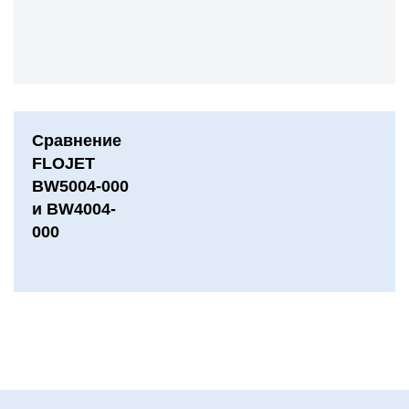
Сравнение
FLOJET
BW5004-000
и BW4004-
000