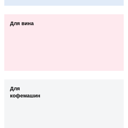
Для вина
Для
кофемашин