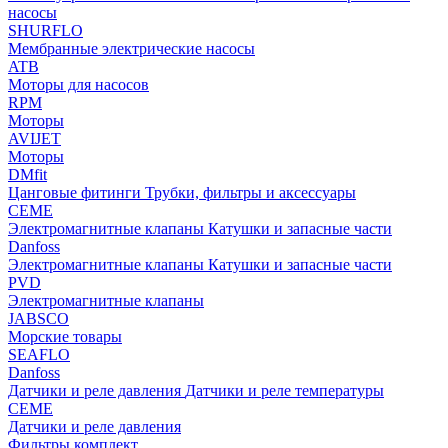
насосы
SHURFLO
Мембранные электрические насосы
ATB
Моторы для насосов
RPM
Моторы
AVIJET
Моторы
DMfit
Цанговые фитинги
Трубки, фильтры и аксессуары
CEME
Электромагнитные клапаны
Катушки и запасные части
Danfoss
Электромагнитные клапаны
Катушки и запасные части
PVD
Электромагнитные клапаны
JABSCO
Морские товары
SEAFLO
Danfoss
Датчики и реле давления
Датчики и реле температуры
CEME
Датчики и реле давления
Фильтры комплект