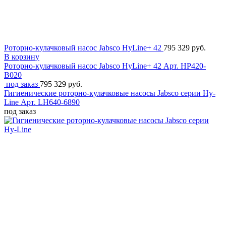
Роторно-кулачковый насос Jabsco HyLine+ 42
795 329 руб.
В корзину
Роторно-кулачковый насос Jabsco HyLine+ 42
Арт. HP420-
B020
под заказ
795 329 руб.
Гигиенические роторно-кулачковые насосы Jabsco серии Hy-
Line
Арт. LH640-6890
под заказ