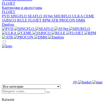
FLOJET
Картриджи и аксессуары
FLOJET
PVD
SINGFLO
SEAFLO
AVIjet
SHURFLO
ULKA
CEME
JABSCO
RULE
FLOJET
RPM
ATB
PROCON
DMfit
Danfoss
(0)
Каталог