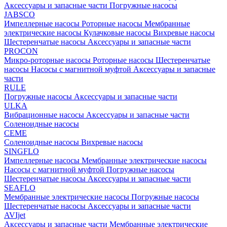
Аксессуары и запасные части
Погружные насосы
JABSCO
Импеллерные насосы
Роторные насосы
Мембранные
электрические насосы
Кулачковые насосы
Вихревые насосы
Шестеренчатые насосы
Аксессуары и запасные части
PROCON
Микро-роторные насосы
Роторные насосы
Шестеренчатые
насосы
Насосы с магнитной муфтой
Аксессуары и запасные
части
RULE
Погружные насосы
Аксессуары и запасные части
ULKA
Вибрационные насосы
Аксессуары и запасные части
Соленоидные насосы
CEME
Соленоидные насосы
Вихревые насосы
SINGFLO
Импеллерные насосы
Мембранные электрические насосы
Насосы с магнитной муфтой
Погружные насосы
Шестеренчатые насосы
Аксессуары и запасные части
SEAFLO
Мембранные электрические насосы
Погружные насосы
Шестеренчатые насосы
Аксессуары и запасные части
AVIjet
Аксессуары и запасные части
Мембранные электрические