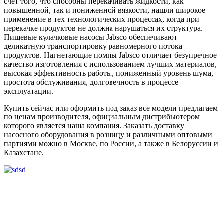
счет того, что способны перекачивать жидкости, как
повышенной, так и пониженной вязкости, нашли широкое
применение в тех технологических процессах, когда при
перекачке продуктов не должна нарушаться их структура.
Пищевые кулачковые насосы Jabsco обеспечивают
деликатную транспортировку равномерного потока
продуктов. Нагнетающие помпы Jabsco отличает безупречное
качество изготовления с использованием лучших материалов,
высокая эффективность работы, пониженный уровень шума,
простота обслуживания, долговечность в процессе
эксплуатации.
Купить сейчас или оформить под заказ все модели предлагаем
по ценам производителя, официальным дистрибьютером
которого является наша компания. Заказать доставку
насосного оборудования в розницу и различными оптовыми
партиями можно в Москве, по России, а также в Белоруссии и
Казахстане.