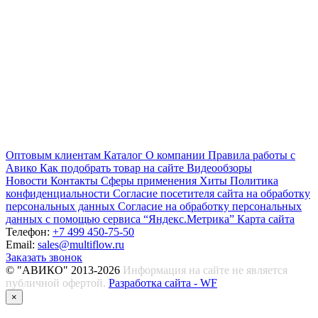
Оптовым клиентам
Каталог
О компании
Правила работы с
Авико
Как подобрать товар на сайте
Видеообзоры
Новости
Контакты
Сферы применения
Хиты
Политика
конфиденциальности
Согласие посетителя сайта на обработку
персональных данных
Согласие на обработку персональных
данных с помощью сервиса “Яндекс.Метрика”
Карта сайта
Телефон:
+7 499 450-75-50
Email:
sales@multiflow.ru
Заказать звонок
© "АВИКО" 2013-2026
Информация на сайте не является
публичной офертой.
Разработка сайта - WF
×