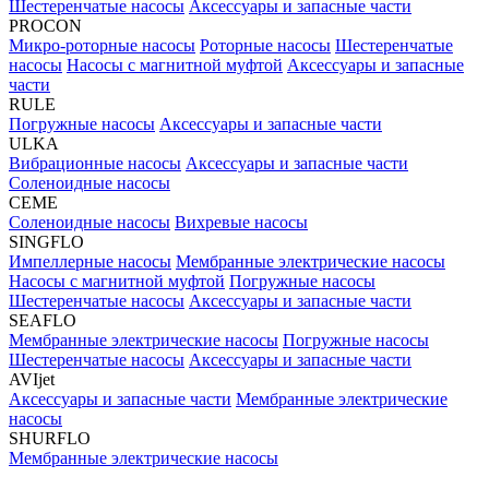
Шестеренчатые насосы
Аксессуары и запасные части
PROCON
Микро-роторные насосы
Роторные насосы
Шестеренчатые
насосы
Насосы с магнитной муфтой
Аксессуары и запасные
части
RULE
Погружные насосы
Аксессуары и запасные части
ULKA
Вибрационные насосы
Аксессуары и запасные части
Соленоидные насосы
CEME
Соленоидные насосы
Вихревые насосы
SINGFLO
Импеллерные насосы
Мембранные электрические насосы
Насосы с магнитной муфтой
Погружные насосы
Шестеренчатые насосы
Аксессуары и запасные части
SEAFLO
Мембранные электрические насосы
Погружные насосы
Шестеренчатые насосы
Аксессуары и запасные части
AVIjet
Аксессуары и запасные части
Мембранные электрические
насосы
SHURFLO
Мембранные электрические насосы