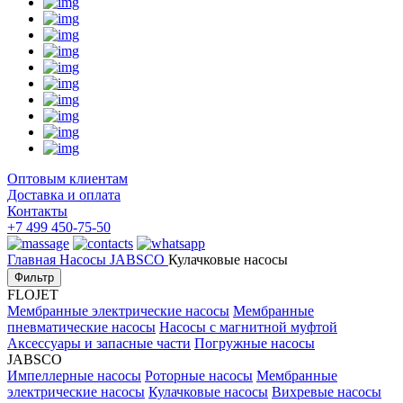
Оптовым клиентам
Доставка и оплата
Контакты
+7 499 450-75-50
Главная
Насосы
JABSCO
Кулачковые насосы
Фильтр
FLOJET
Мембранные электрические насосы
Мембранные
пневматические насосы
Насосы с магнитной муфтой
Аксессуары и запасные части
Погружные насосы
JABSCO
Импеллерные насосы
Роторные насосы
Мембранные
электрические насосы
Кулачковые насосы
Вихревые насосы