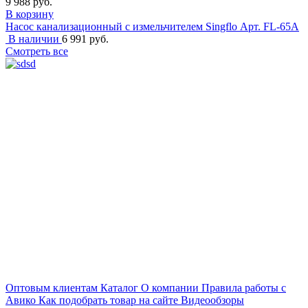
9 988 руб.
В корзину
Насос канализационный с измельчителем Singflo
Арт. FL-65A
В наличии
6 991 руб.
Смотреть все
Оптовым клиентам
Каталог
О компании
Правила работы с
Авико
Как подобрать товар на сайте
Видеообзоры