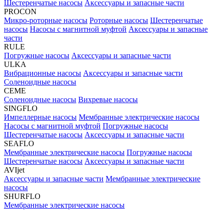
Шестеренчатые насосы
Аксессуары и запасные части
PROCON
Микро-роторные насосы
Роторные насосы
Шестеренчатые
насосы
Насосы с магнитной муфтой
Аксессуары и запасные
части
RULE
Погружные насосы
Аксессуары и запасные части
ULKA
Вибрационные насосы
Аксессуары и запасные части
Соленоидные насосы
CEME
Соленоидные насосы
Вихревые насосы
SINGFLO
Импеллерные насосы
Мембранные электрические насосы
Насосы с магнитной муфтой
Погружные насосы
Шестеренчатые насосы
Аксессуары и запасные части
SEAFLO
Мембранные электрические насосы
Погружные насосы
Шестеренчатые насосы
Аксессуары и запасные части
AVIjet
Аксессуары и запасные части
Мембранные электрические
насосы
SHURFLO
Мембранные электрические насосы