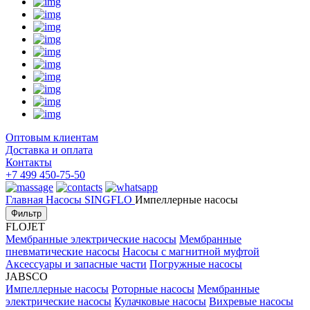
Оптовым клиентам
Доставка и оплата
Контакты
+7 499 450-75-50
Главная
Насосы
SINGFLO
Импеллерные насосы
Фильтр
FLOJET
Мембранные электрические насосы
Мембранные
пневматические насосы
Насосы с магнитной муфтой
Аксессуары и запасные части
Погружные насосы
JABSCO
Импеллерные насосы
Роторные насосы
Мембранные
электрические насосы
Кулачковые насосы
Вихревые насосы