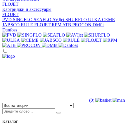
FLOJET
Картриджи и аксессуары
FLOJET
PVD
SINGFLO
SEAFLO
AVIjet
SHURFLO
ULKA
CEME
JABSCO
RULE
FLOJET
RPM
ATB
PROCON
DMfit
Danfoss
(0)
Каталог