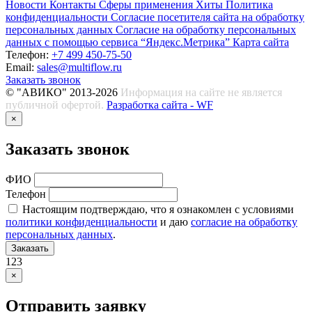
Новости
Контакты
Сферы применения
Хиты
Политика
конфиденциальности
Согласие посетителя сайта на обработку
персональных данных
Согласие на обработку персональных
данных с помощью сервиса “Яндекс.Метрика”
Карта сайта
Телефон:
+7 499 450-75-50
Email:
sales@multiflow.ru
Заказать звонок
© "АВИКО" 2013-2026
Информация на сайте не является
публичной офертой.
Разработка сайта - WF
×
Заказать звонок
ФИО
Телефон
Настоящим подтверждаю, что я ознакомлен с условиями
политики конфиденциальности
и даю
согласие на обработку
персональных данных
.
Заказать
123
×
Отправить заявку