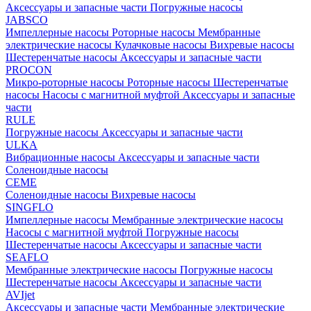
Аксессуары и запасные части
Погружные насосы
JABSCO
Импеллерные насосы
Роторные насосы
Мембранные
электрические насосы
Кулачковые насосы
Вихревые насосы
Шестеренчатые насосы
Аксессуары и запасные части
PROCON
Микро-роторные насосы
Роторные насосы
Шестеренчатые
насосы
Насосы с магнитной муфтой
Аксессуары и запасные
части
RULE
Погружные насосы
Аксессуары и запасные части
ULKA
Вибрационные насосы
Аксессуары и запасные части
Соленоидные насосы
CEME
Соленоидные насосы
Вихревые насосы
SINGFLO
Импеллерные насосы
Мембранные электрические насосы
Насосы с магнитной муфтой
Погружные насосы
Шестеренчатые насосы
Аксессуары и запасные части
SEAFLO
Мембранные электрические насосы
Погружные насосы
Шестеренчатые насосы
Аксессуары и запасные части
AVIjet
Аксессуары и запасные части
Мембранные электрические