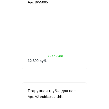
Арт. BW5005
В наличии
12 390 руб.
13 390 руб.
В наличии
12 390 руб.
Погружная трубка для насоса AVIJET
Арт. AJ-trubka+datchik
В наличии