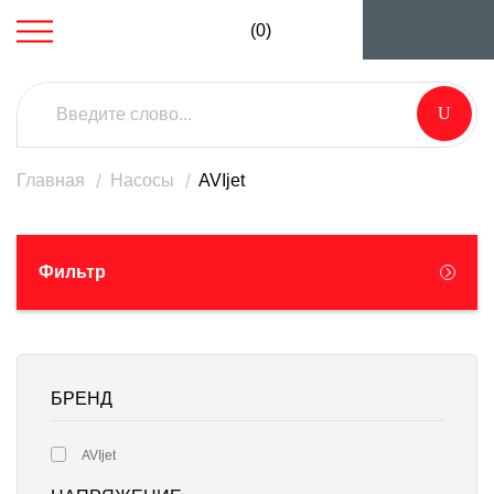
(0)
Главная
Насосы
AVIjet
Фильтр
БРЕНД
AVIjet