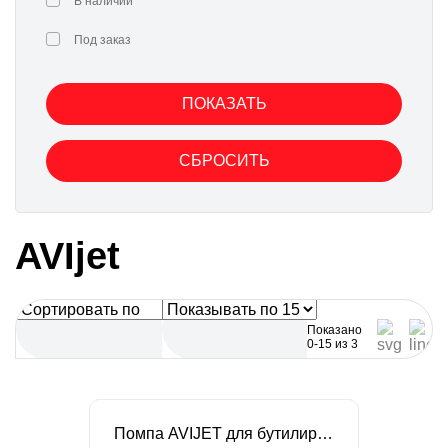
В наличии
Под заказ
AVIjet
Показано
0-15 из 3
Помпа AVIJET для бутилированной воды