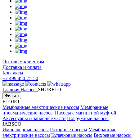
Оптовым клиентам
Доставка и оплата
Контакты
+7 499 450-75-50
Главная
Насосы
SHURFLO
Фильтр
FLOJET
Мембранные электрические насосы
Мембранные
пневматические насосы
Насосы с магнитной муфтой
Аксессуары и запасные части
Погружные насосы
JABSCO
Импеллерные насосы
Роторные насосы
Мембранные
электрические насосы
Кулачковые насосы
Вихревые насосы