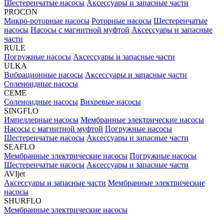
Шестеренчатые насосы
Аксессуары и запасные части
PROCON
Микро-роторные насосы
Роторные насосы
Шестеренчатые
насосы
Насосы с магнитной муфтой
Аксессуары и запасные
части
RULE
Погружные насосы
Аксессуары и запасные части
ULKA
Вибрационные насосы
Аксессуары и запасные части
Соленоидные насосы
CEME
Соленоидные насосы
Вихревые насосы
SINGFLO
Импеллерные насосы
Мембранные электрические насосы
Насосы с магнитной муфтой
Погружные насосы
Шестеренчатые насосы
Аксессуары и запасные части
SEAFLO
Мембранные электрические насосы
Погружные насосы
Шестеренчатые насосы
Аксессуары и запасные части
AVIjet
Аксессуары и запасные части
Мембранные электрические
насосы
SHURFLO
Мембранные электрические насосы