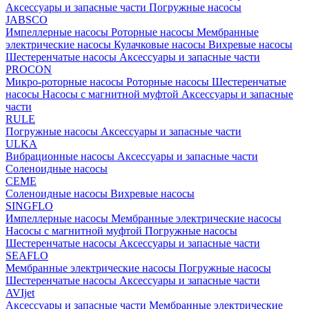
Аксессуары и запасные части
Погружные насосы
JABSCO
Импеллерные насосы
Роторные насосы
Мембранные
электрические насосы
Кулачковые насосы
Вихревые насосы
Шестеренчатые насосы
Аксессуары и запасные части
PROCON
Микро-роторные насосы
Роторные насосы
Шестеренчатые
насосы
Насосы с магнитной муфтой
Аксессуары и запасные
части
RULE
Погружные насосы
Аксессуары и запасные части
ULKA
Вибрационные насосы
Аксессуары и запасные части
Соленоидные насосы
CEME
Соленоидные насосы
Вихревые насосы
SINGFLO
Импеллерные насосы
Мембранные электрические насосы
Насосы с магнитной муфтой
Погружные насосы
Шестеренчатые насосы
Аксессуары и запасные части
SEAFLO
Мембранные электрические насосы
Погружные насосы
Шестеренчатые насосы
Аксессуары и запасные части
AVIjet
Аксессуары и запасные части
Мембранные электрические