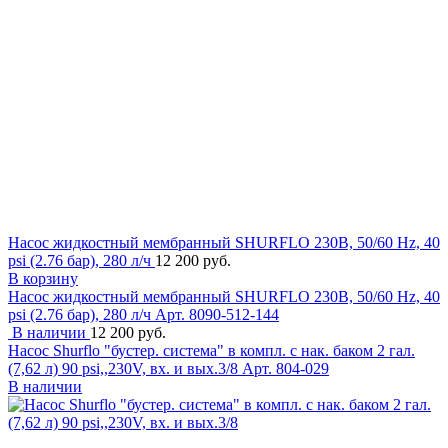
Насос жидкостный мембранный SHURFLO 230В, 50/60 Hz, 40
psi (2.76 бар), 280 л/ч
12 200 руб.
В корзину
Насос жидкостный мембранный SHURFLO 230В, 50/60 Hz, 40
psi (2.76 бар), 280 л/ч
Арт. 8090-512-144
В наличии
12 200 руб.
Насос Shurflo "бустер. система" в компл. с нак. баком 2 гал.
(7,62 л) 90 psi,,230V, вх. и вых.3/8
Арт. 804-029
В наличии