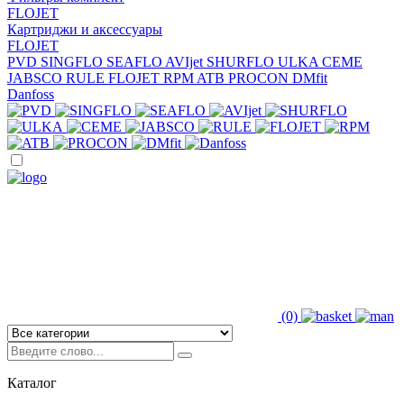
FLOJET
Картриджи и аксессуары
FLOJET
PVD
SINGFLO
SEAFLO
AVIjet
SHURFLO
ULKA
CEME
JABSCO
RULE
FLOJET
RPM
ATB
PROCON
DMfit
Danfoss
(0)
Каталог