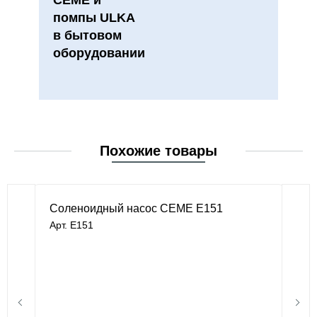
CEME и
помпы ULKA
в бытовом
оборудовании
Похожие товары
Cоленоидный насос CEME E151
Арт. E151
В наличии
по запросу