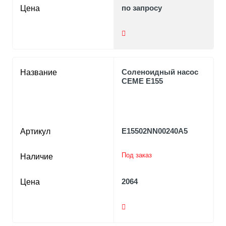
по запросу
Цена
Cоленоидный насос
Название
CEME E155
E15502NN00240A5
Артикул
Под заказ
Наличие
2064
Цена