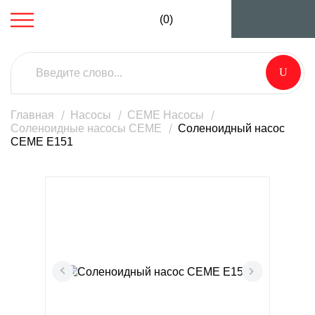
(0)
Главная
Насосы
CEME Насосы
Соленоидные насосы CEME
Cоленоидный насос
CEME E151