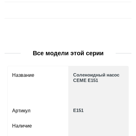
Все модели этой серии
Cоленоидный насос
Название
CEME E151
E151
Артикул
Наличие