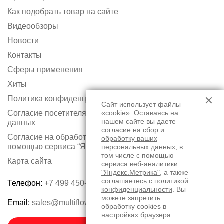
Как подобрать товар на сайте
Видеообзоры
Новости
Контакты
Сферы применения
Хиты
Политика конфиденциальности
Сайт использует файлы
Согласие посетителя сайта на обработку персональных
«cookie». Оставаясь на
нашем сайте вы даете
данных
согласие на
сбор и
Согласие на обработку персональных данных с
обработку ваших
помощью сервиса “Яндекс.Метрика”
персональных данных
, в
том числе с помощью
Карта сайта
сервиса веб-аналитики
"Яндекс.Метрика"
, а также
соглашаетесь с
политикой
Телефон:
+7 499 450-75-50
конфиденциальности
. Вы
можете запретить
Email:
sales@multiflow.ru
обработку cookies в
настройках браузера.