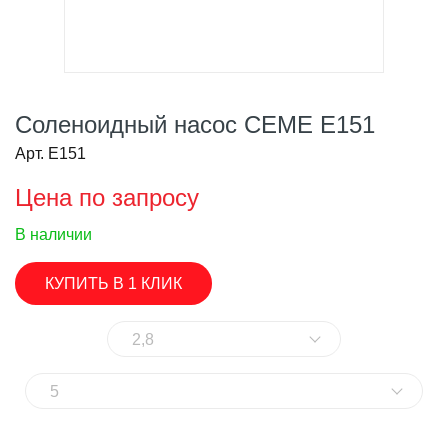
Cоленоидный насос CEME E151
Арт. E151
Цена по запросу
В наличии
КУПИТЬ В 1 КЛИК
2,8
5