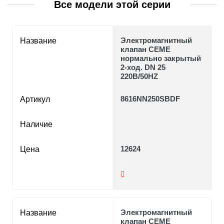
Все модели этой серии
Электромагнитный
Название
клапан CEME
нормально закрытый
2-ход. DN 25
220В/50HZ
8616NN250SBDF
Артикул
Наличие
12624
Цена
Электромагнитный
Название
клапан CEME