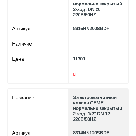
нормально закрытый
2-ход. DN 20
220В/50HZ
8615NN200SBDF
Артикул
Наличие
11309
Цена
Электромагнитный
Название
клапан CEME
нормально закрытый
2-ход. 1/2" DN 12
220В/50HZ
8614NN120SBDF
Артикул