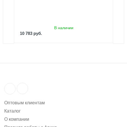
В наличии
10 783 руб.
10 783 руб.
11 550 руб.
Оптовым клиентам
Каталог
О компании