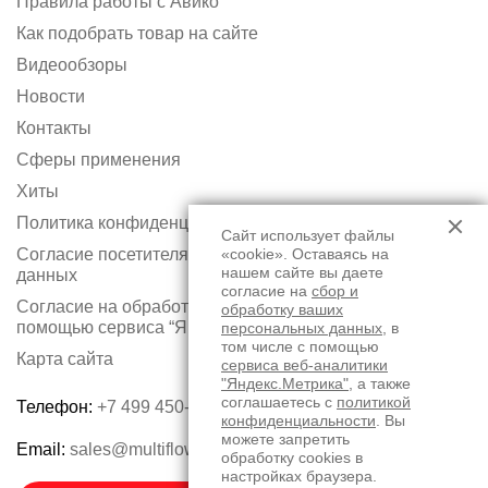
Правила работы с Авико
Как подобрать товар на сайте
Видеообзоры
Новости
Контакты
Сферы применения
Хиты
Политика конфиденциальности
Сайт использует файлы
Согласие посетителя сайта на обработку персональных
«cookie». Оставаясь на
нашем сайте вы даете
данных
согласие на
сбор и
Согласие на обработку персональных данных с
обработку ваших
помощью сервиса “Яндекс.Метрика”
персональных данных
, в
том числе с помощью
Карта сайта
сервиса веб-аналитики
"Яндекс.Метрика"
, а также
соглашаетесь с
политикой
Телефон:
+7 499 450-75-50
конфиденциальности
. Вы
можете запретить
Email:
sales@multiflow.ru
обработку cookies в
настройках браузера.