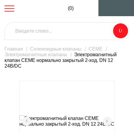
(0)
Главная
Соленоидные клапаны
CEME
Электромагнитные клапаны
Электромагнитный
клапан CEME нормально закрытый 2-ход. DN 12
24В/DC