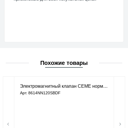
Похожие товары
Электромагнитный клапан CEME нормально закрытый 2-ход. 1/2" DN 12 220В/50HZ
Арт. 8614NN120SBDF
В наличии