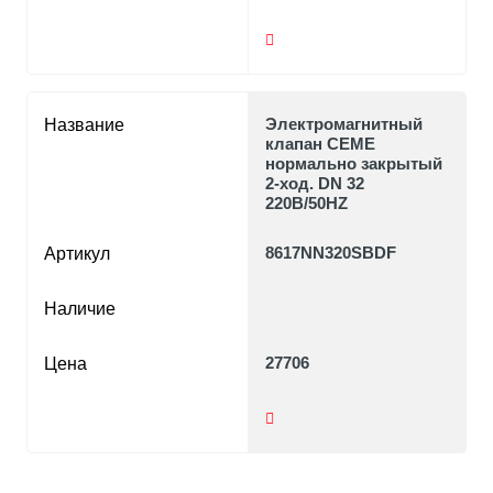
Электромагнитный
Название
клапан CEME
нормально закрытый
2-ход. DN 32
220В/50HZ
8617NN320SBDF
Артикул
Наличие
27706
Цена