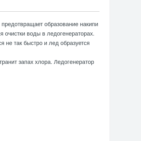
й предотвращает образование накипи
я очистки воды в ледогенераторах.
я не так быстро и лед образуется
странит запах хлора. Ледогенератор