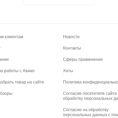
м клиентам
Новости
г
Контакты
ании
Сферы применения
а работы с Авико
Хиты
добрать товар на сайте
Политика конфиденциально
обзоры
Согласие посетителя сайта
обработку персональных д
Согласие на обработку
персональных данных с п