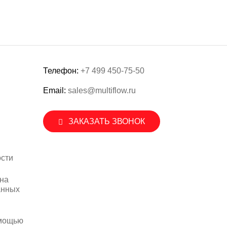
Телефон:
+7 499 450-75-50
Email:
sales@multiflow.ru
ЗАКАЗАТЬ ЗВОНОК
сти
 на
анных
омощью