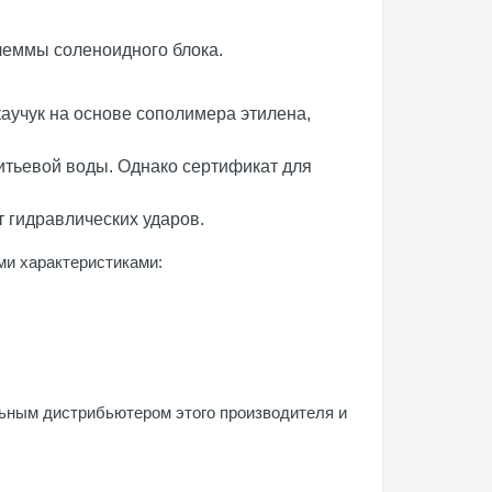
леммы соленоидного блока.
каучук на основе сополимера этилена,
итьевой воды. Однако сертификат для
 гидравлических ударов.
и характеристиками:
льным дистрибьютером этого производителя и