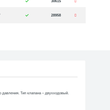
30615
W
28958
 давления. Тип клапана – двухходовый.