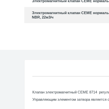
Электромагнитный клапан CEME нормально
Электромагнитный клапан CEME нормально
NBR, 22м3/ч
Клапан электромагнитный CEME 8714 регулир
Управляющим элементом затвора является 