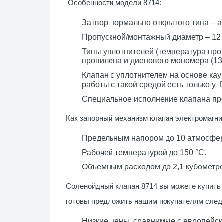
Особенности модели 8714:
Затвор нормально открытого типа – 
Пропускной/монтажный диаметр – 12 м
Типы уплотнителей (температура прок
пропилена и диенового мономера (130 °
Клапан с уплотнителем на основе ка
работы с такой средой есть только у
Специальное исполнение клапана пре
Как запорный механизм клапан электромагн
Предельным напором до 10 атмосфер
Рабочей температурой до 150 °C.
Объемным расходом до 2,1 кубометро
Соленойдный клапан 8714 вы можете купить 
готовы предложить нашим покупателям сле
Низкие цены, сравнимые с европейск