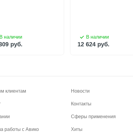
309 руб.
12 624 руб.
В наличии
В наличии
12 100 руб.
13 50
309 руб.
12 624 руб.
м клиентам
Новости
г
Контакты
ании
Сферы применения
а работы с Авико
Хиты