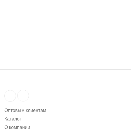
69 003 руб.
под заказ
69 003 руб.
Оптовым клиентам
Каталог
О компании