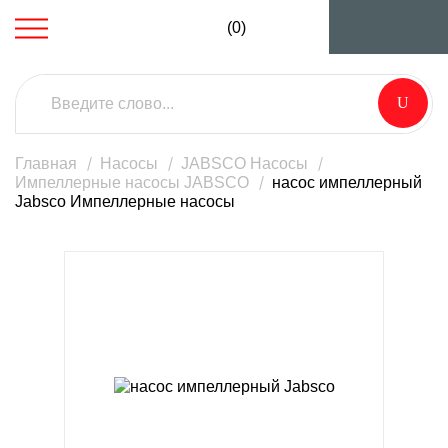
(0)
Главная
Насосы
JABSCO Насосы
Импеллерные насосы JABSCO
насос импеллерный
Jabsco Импеллерные насосы