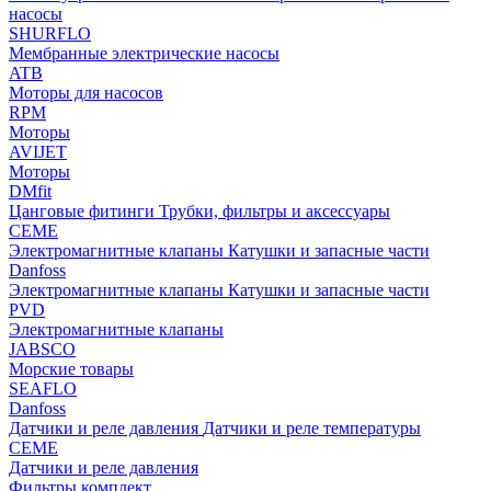
насосы
SHURFLO
Мембранные электрические насосы
ATB
Моторы для насосов
RPM
Моторы
AVIJET
Моторы
DMfit
Цанговые фитинги
Трубки, фильтры и аксессуары
CEME
Электромагнитные клапаны
Катушки и запасные части
Danfoss
Электромагнитные клапаны
Катушки и запасные части
PVD
Электромагнитные клапаны
JABSCO
Морские товары
SEAFLO
Danfoss
Датчики и реле давления
Датчики и реле температуры
CEME
Датчики и реле давления
Фильтры комплект