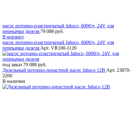
насос роторно-пластинчатый Jabsco, 6000/ч, 24V для
перекачки дизеля
79 088 руб.
В корзину
насос роторно-пластинчатый Jabsco, 6000/ч, 24V для
перекачки дизеля
Арт. VR100-1120
под заказ
79 088 руб.
Дизельный роторно-лопастной насос Jabsco 12В
Арт. 23870-
2200
В наличии