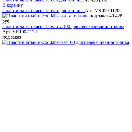
В корзину
Пластинчатый насос Jabsco для топлива
Арт. VR050-1120C
под заказ
49 428
руб.
Пластинчатый насос Jabsco vr100 для перекачивания толива
Арт. VR100-1122
под заказ