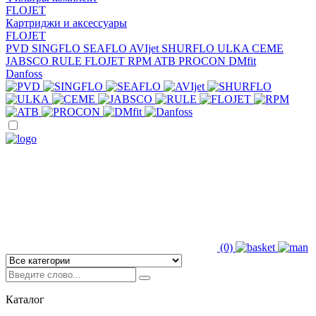
FLOJET
Картриджи и аксессуары
FLOJET
PVD
SINGFLO
SEAFLO
AVIjet
SHURFLO
ULKA
CEME
JABSCO
RULE
FLOJET
RPM
ATB
PROCON
DMfit
Danfoss
(0)
Каталог