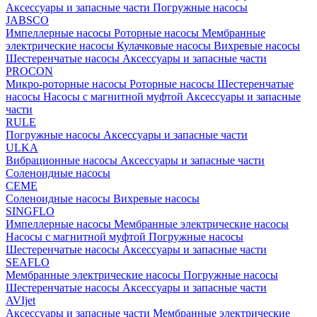
Аксессуары и запасные части
Погружные насосы
JABSCO
Импеллерные насосы
Роторные насосы
Мембранные
электрические насосы
Кулачковые насосы
Вихревые насосы
Шестеренчатые насосы
Аксессуары и запасные части
PROCON
Микро-роторные насосы
Роторные насосы
Шестеренчатые
насосы
Насосы с магнитной муфтой
Аксессуары и запасные
части
RULE
Погружные насосы
Аксессуары и запасные части
ULKA
Вибрационные насосы
Аксессуары и запасные части
Соленоидные насосы
CEME
Соленоидные насосы
Вихревые насосы
SINGFLO
Импеллерные насосы
Мембранные электрические насосы
Насосы с магнитной муфтой
Погружные насосы
Шестеренчатые насосы
Аксессуары и запасные части
SEAFLO
Мембранные электрические насосы
Погружные насосы
Шестеренчатые насосы
Аксессуары и запасные части
AVIjet
Аксессуары и запасные части
Мембранные электрические