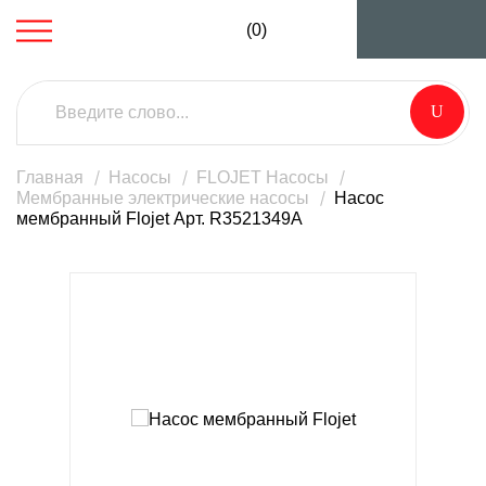
(0)
Главная
Насосы
FLOJET Насосы
Мембранные электрические насосы
Насос
мембранный Flojet Арт. R3521349A