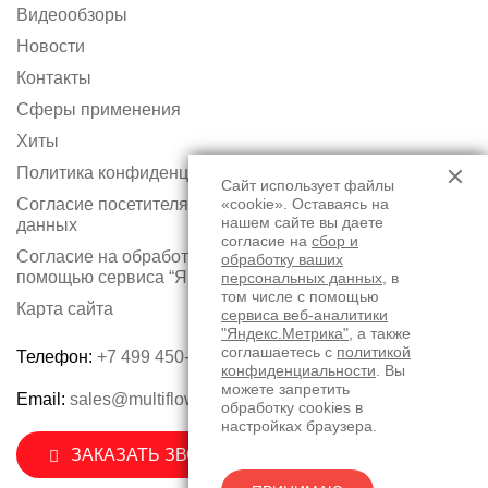
Видеообзоры
Новости
Контакты
Сферы применения
Хиты
Политика конфиденциальности
Сайт использует файлы
Согласие посетителя сайта на обработку персональных
«cookie». Оставаясь на
нашем сайте вы даете
данных
согласие на
сбор и
Согласие на обработку персональных данных с
обработку ваших
помощью сервиса “Яндекс.Метрика”
персональных данных
, в
том числе с помощью
Карта сайта
сервиса веб-аналитики
"Яндекс.Метрика"
, а также
соглашаетесь с
политикой
Телефон:
+7 499 450-75-50
конфиденциальности
. Вы
можете запретить
Email:
sales@multiflow.ru
обработку cookies в
настройках браузера.
ЗАКАЗАТЬ ЗВОНОК