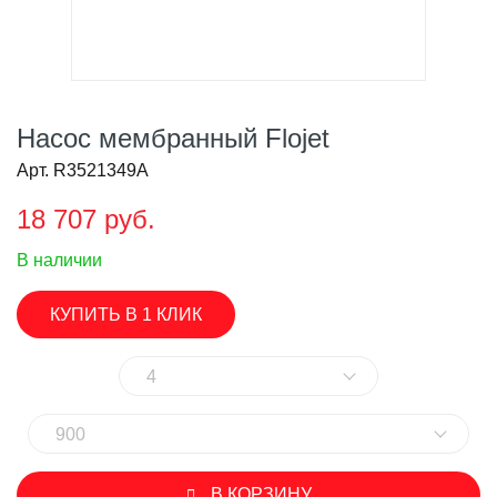
Насос мембранный Flojet
Арт. R3521349A
18 707 руб.
В наличии
КУПИТЬ В 1 КЛИК
4
900
В КОРЗИНУ