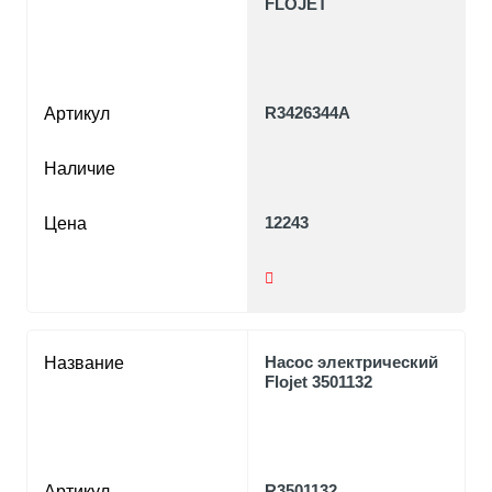
FLOJET
R3426344A
Артикул
Наличие
12243
Цена
Насос электрический
Название
Flojet 3501132
R3501132
Артикул