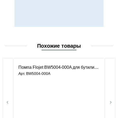
Похожие товары
Помпа Flojet BW5004-000A для бутилированной воды
Арт. BW5004-000A
В наличии
35 151 руб.