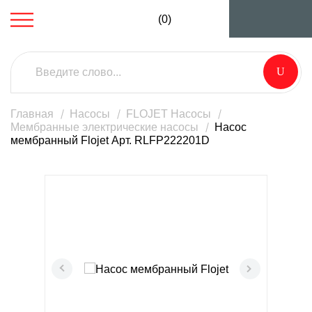
(0)
Главная
Насосы
FLOJET Насосы
Мембранные электрические насосы
Насос
мембранный Flojet Арт. RLFP222201D