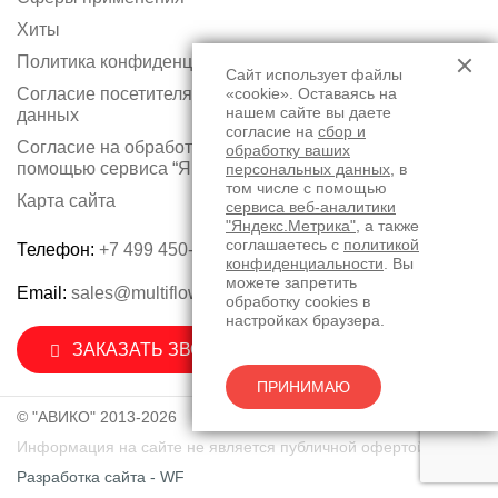
Хиты
Политика конфиденциальности
Сайт использует файлы
Согласие посетителя сайта на обработку персональных
«cookie». Оставаясь на
нашем сайте вы даете
данных
согласие на
сбор и
Согласие на обработку персональных данных с
обработку ваших
помощью сервиса “Яндекс.Метрика”
персональных данных
, в
том числе с помощью
Карта сайта
сервиса веб-аналитики
"Яндекс.Метрика"
, а также
соглашаетесь с
политикой
Телефон:
+7 499 450-75-50
конфиденциальности
. Вы
можете запретить
Email:
sales@multiflow.ru
обработку cookies в
настройках браузера.
ЗАКАЗАТЬ ЗВОНОК
ПРИНИМАЮ
© "АВИКО" 2013-2026
Информация на сайте не является публичной офертой.
Разработка сайта - WF