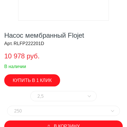
Насос мембранный Flojet
Арт. RLFP222201D
10 978 руб.
В наличии
КУПИТЬ В 1 КЛИК
2,5
250
В КОРЗИНУ