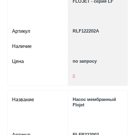
FLOJET - серия LF
RLF122202A
Артикул
Наличие
по запросу
Цена
Насос мембранный
Название
Flojet
RLFP222002
Артикул