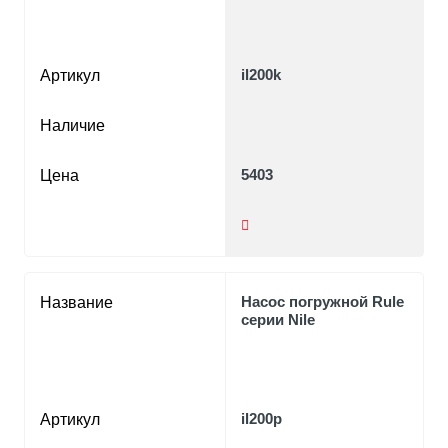
il200k
Артикул
Наличие
5403
Цена
Насос погружной Rule
Название
серии Nile
il200p
Артикул