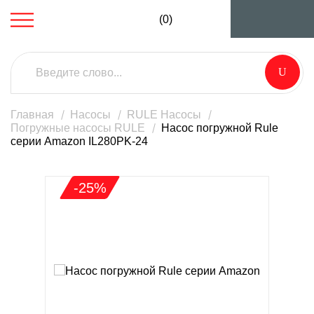
(0)
Главная
Насосы
RULE Насосы
Погружные насосы RULE
Насос погружной Rule
серии Amazon IL280PK-24
-25%