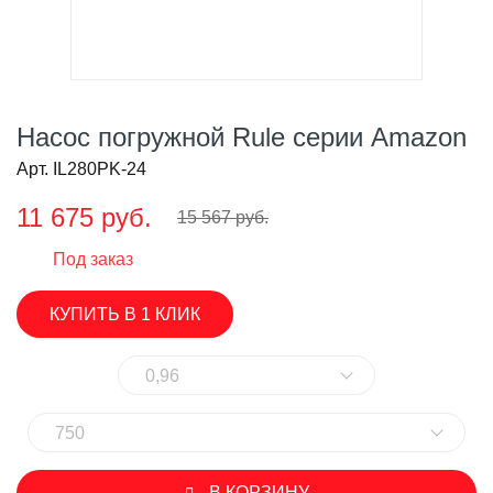
Насос погружной Rule серии Amazon
Арт. IL280PK-24
11 675 руб.
15 567 руб.
Под заказ
КУПИТЬ В 1 КЛИК
0,96
750
В КОРЗИНУ