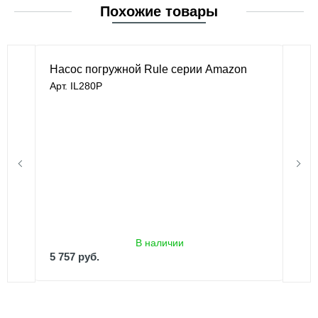
Похожие товары
Насос погружной Rule серии Amazon
Арт. IL280P
В наличии
5 757 руб.
В наличии
5 757 руб.