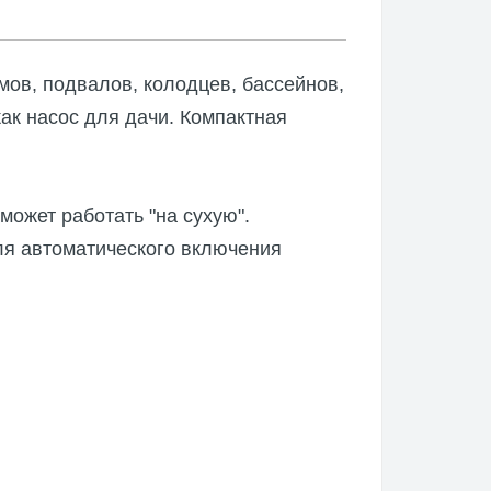
ов, подвалов, колодцев, бассейнов,
как насос для дачи. Компактная
ожет работать "на сухую".
ля автоматического включения