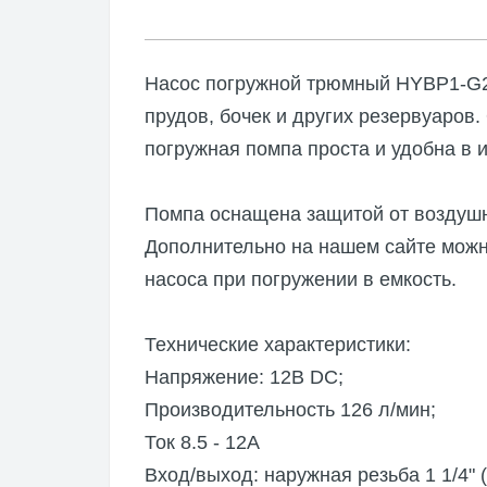
Насосы
Аксесс
Насос погружной трюмный HYBP1-G20
RULE
прудов, бочек и других резервуаров.
Погруж
погружная помпа проста и удобна в 
Аксесс
Помпа оснащена защитой от воздушн
Дополнительно на нашем сайте можн
насоса при погружении в емкость.
Технические характеристики:
Напряжение: 12В DC;
Производительность 126 л/мин;
Ток 8.5 - 12А
Вход/выход: наружная резьба 1 1/4" 