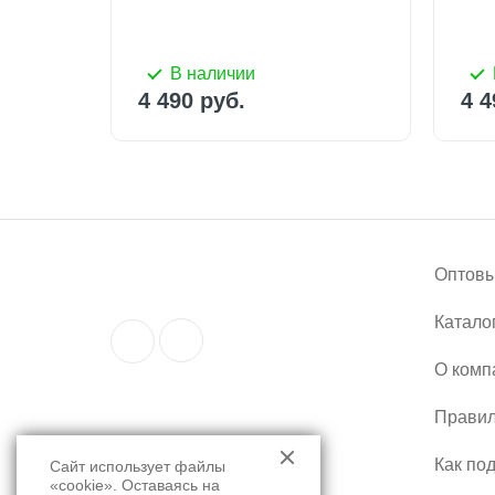
В наличии
4 490 руб.
4 4
Оптовы
Катало
О комп
Правил
Как по
Сайт использует файлы
«cookie». Оставаясь на