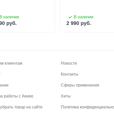
В наличии
В наличии
90 руб.
2 990 руб.
м клиентам
Новости
г
Контакты
ании
Сферы применения
а работы с Авико
Хиты
добрать товар на сайте
Политика конфиденциально