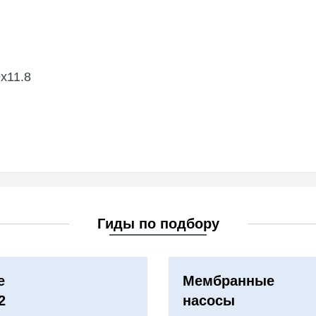
х11.8
Гиды по подбору
е
Мембранные
2
насосы