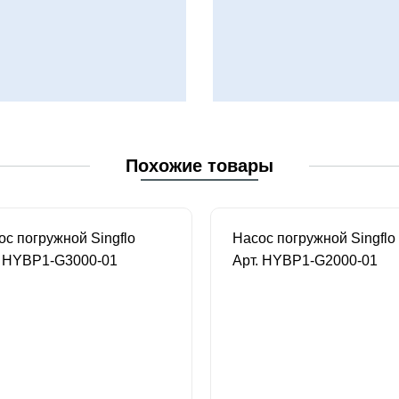
Похожие товары
ос погружной Singflo
Насос погружной Singflo
. HYBP1-G3000-01
Арт. HYBP1-G2000-01
В наличии
В наличии
90 руб.
2 990 руб.
7 109 руб.
4 6