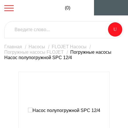
(0)
Главная
Насосы
FLOJET Насосы
Погружные насосы FLOJET
Погружные насосы
Насос полупогружной SPC 12/4