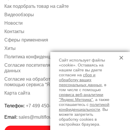
Как подобрать товар на сайте
Видеообзоры
Новости
Контакты
Сферы применения
Хиты
Политика конфиденциальности
Сайт использует файлы
Согласие посетителя сайта на обработку персональных
«cookie». Оставаясь на
нашем сайте вы даете
данных
согласие на
сбор и
Согласие на обработку персональных данных с
обработку ваших
помощью сервиса “Яндекс.Метрика”
персональных данных
, в
том числе с помощью
Карта сайта
сервиса веб-аналитики
"Яндекс.Метрика"
, а также
соглашаетесь с
политикой
Телефон:
+7 499 450-75-50
конфиденциальности
. Вы
можете запретить
Email:
sales@multiflow.ru
обработку cookies в
настройках браузера.