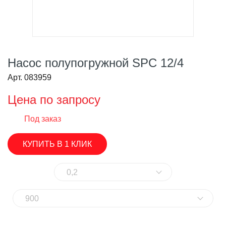
Насос полупогружной SPC 12/4
Арт. 083959
Цена по запросу
Под заказ
КУПИТЬ В 1 КЛИК
0,2
900