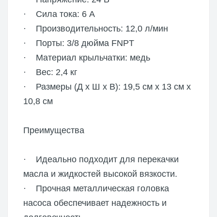
· Сила тока: 6 А
· Производительность: 12,0 л/мин
· Порты: 3/8 дюйма FNPT
· Материал крыльчатки: медь
· Вес: 2,4 кг
· Размеры (Д x Ш x В): 19,5 см x 13 см x
10,8 см
Преимущества
· Идеально подходит для перекачки
масла и жидкостей высокой вязкости.
· Прочная металлическая головка
насоса обеспечивает надежность и