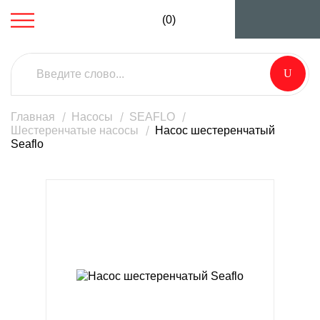
(0)
Главная
Насосы
SEAFLO
Шестеренчатые насосы
Насос шестеренчатый
Seaflo