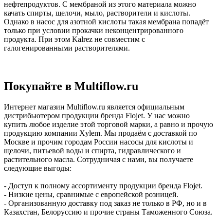
нефтепродуктов. С мембраной из этого материала можно
качать спирты, щелочи, мыло, растворители и кислоты.
Однако в насос для азотной кислоты такая мембрана попадёт
только при условии прокачки неконцентрированного
продукта. При этом Kalrez не совместим с
галогенированными растворителями.
Покупайте в Multiflow.ru
Интернет магазин Multiflow.ru является официальным
дистрибьютером продукции бренда Flojet. У нас можно
купить любое изделие этой торговой марки, а равно и прочую
продукцию компании Xylem. Мы продаём с доставкой по
Москве и прочим городам России насосы для кислоты и
щелочи, питьевой воды и спирта, гидравлического и
растительного масла. Сотрудничая с нами, вы получаете
следующие выгоды:
- Доступ к полному ассортименту продукции бренда Flojet.
- Низкие цены, сравнимые с европейской розницей.
- Организованную доставку под заказ не только в РФ, но и в
Казахстан, Белоруссию и прочие страны Таможенного Союза.