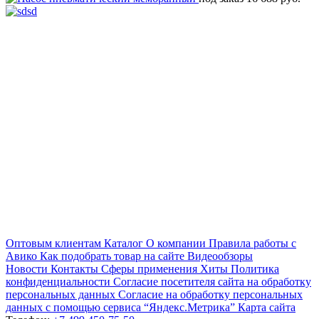
Оптовым клиентам
Каталог
О компании
Правила работы с
Авико
Как подобрать товар на сайте
Видеообзоры
Новости
Контакты
Сферы применения
Хиты
Политика
конфиденциальности
Согласие посетителя сайта на обработку
персональных данных
Согласие на обработку персональных
данных с помощью сервиса “Яндекс.Метрика”
Карта сайта