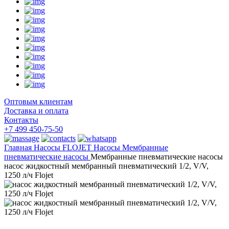
Оптовым клиентам
Доставка и оплата
Контакты
+7 499 450-75-50
Главная
Насосы
FLOJET Насосы
Мембранные
пневматические насосы
Мембранные пневматические насосы
насос жидкостный мембранный пневматический 1/2, V/V,
1250 л/ч Flojet