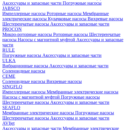
Аксессуары и запасные части
Погружные насосы
JABSCO
Импеллерные насосы
Роторные насосы
Мембранные
электрические насосы
Кулачковые насосы
Вихревые насосы
Шестеренчатые насосы
Аксессуары и запасные части
PROCON
Микро-роторные насосы
Роторные насосы
Шестеренчатые
насосы
Насосы с магнитной муфтой
Аксессуары и запасные
части
RULE
Погружные насосы
Аксессуары и запасные части
ULKA
Вибрационные насосы
Аксессуары и запасные части
Соленоидные насосы
CEME
Соленоидные насосы
Вихревые насосы
SINGFLO
Импеллерные насосы
Мембранные электрические насосы
Насосы с магнитной муфтой
Погружные насосы
Шестеренчатые насосы
Аксессуары и запасные части
SEAFLO
Мембранные электрические насосы
Погружные насосы
Шестеренчатые насосы
Аксессуары и запасные части
AVIjet
Аксессуары и запасные части
Мембранные электрические