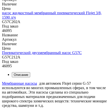
Наличие
Цена
насос жидкостный мембранный пневматический Flojet 3/8,
1590 л/ч
G57C202A
Под заказ
46095
Название
Артикул
Наличие
Цена
Пневматический двухмембранный насос G57C
G57C212A
Под заказ
46095
Описание
Мембранные насосы
для автомоек Flojet серии G-57
используются во многих промышленных сферах, в том числе
на автомойках. Эти насосы сделаны из специально
подобранных материалов предназначенных для подачи
широкого спектра химических веществ: технические моющие
средства, шампуни и т.д.