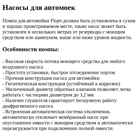
Насосы для автомоек
Помпа для автомойки Flojet должна быть установлена в сухом
и хорошо проветриваемом месте, также насос может быть
установлен в нескольких метрах от резервуара с моющим
средством или шампунем, выше или ниже уровня жидкости.
Особенности помпы:
- Высокая скорость потока моющего средства для любого
воздушного насоса
- Простота установки, быстрое отсоединение портов
- Прочная конструкция насоса для автомойки
- Гигиеническая конструкция (устойчивый к коррозии)
- Увеличенный диаметр обратных клапанов позволяет легко
работать с частицами диаметром до 3,2 мм.
- Наличие глушителя гарантирует бесшумную работу
диафрагменного насоса
- Встроенная автоматическая система отключения,
автоматически отключает мембранный насос при
опустошении емкости с моющим средством и автоматически
перезагружается при подключении полной емкости.