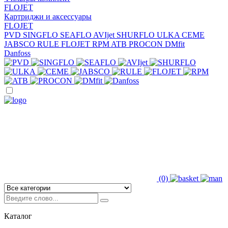
FLOJET
Картриджи и аксессуары
FLOJET
PVD
SINGFLO
SEAFLO
AVIjet
SHURFLO
ULKA
CEME
JABSCO
RULE
FLOJET
RPM
ATB
PROCON
DMfit
Danfoss
(0)
Каталог