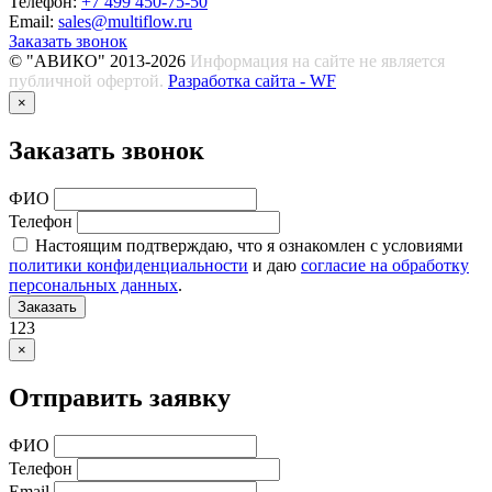
Телефон:
+7 499 450-75-50
Email:
sales@multiflow.ru
Заказать звонок
© "АВИКО" 2013-2026
Информация на сайте не является
публичной офертой.
Разработка сайта - WF
×
Заказать звонок
ФИО
Телефон
Настоящим подтверждаю, что я ознакомлен с условиями
политики конфиденциальности
и даю
согласие на обработку
персональных данных
.
Заказать
123
×
Отправить заявку
ФИО
Телефон
Email