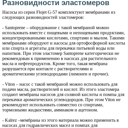
Разновидности эластомеров
Насосы из серии Flojet G-57 комплектуют мембранами из
следующих разновидностей эластомеров:
- Santoprene – оборудование с такой мембраной можно
использовать вместе с пищевыми и непищевыми продуктами,
концентрированными кислотами, спиртами и мылом. Такими
мембранами оборудуют и насосы для ортофосфорной кислоты
или спирта и агрегаты для перекачки питьевой воды или
напитков. При этом эластомер Santoprene категорически не
рекомендован к применению в насосах для растительного
масла и нефтепродуктов. Кроме того, такая мембрана
разрушается при контакте с растворителями и
ароматическими углеводородами (лимонен и прочие).
- Viton – насос с такой мембраной можно использовать для
подачи масла, растворителей и кислот. Из этого эластомера
создают мембраны насосов для соляной кислоты и помпы для
перекачки ароматических углеводородов. При этом Viton не
рекомендуют использовать совместно со спиртами,
тормозными жидкостями, аммиаком и ацетоном.
- Kalrez –мембраны из этого материала можно применить в
насосах для гидравлических масел и помпах для