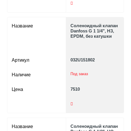
Соленоидный клапан
Название
Danfoss G 1 1/4", НЗ,
EPDM, без катушки
032U151802
Артикул
Под заказ
Наличие
7510
Цена
Соленоидный клапан
Название