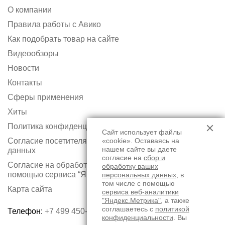
О компании
Правила работы с Авико
Как подобрать товар на сайте
Видеообзоры
Новости
Контакты
Сферы применения
Хиты
Политика конфиденциальности
Сайт использует файлы
Согласие посетителя сайта на обработку персональных
«cookie». Оставаясь на
нашем сайте вы даете
данных
согласие на
сбор и
Согласие на обработку персональных данных с
обработку ваших
помощью сервиса “Яндекс.Метрика”
персональных данных
, в
том числе с помощью
Карта сайта
сервиса веб-аналитики
"Яндекс.Метрика"
, а также
соглашаетесь с
политикой
Телефон:
+7 499 450-75-50
конфиденциальности
. Вы