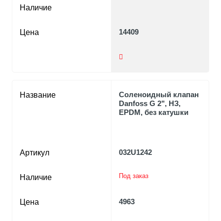
Наличие
14409
Цена
Соленоидный клапан
Название
Danfoss G 2", НЗ,
EPDM, без катушки
032U1242
Артикул
Под заказ
Наличие
4963
Цена