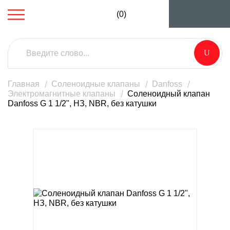
(0)
Главная
Соленоидные клапаны
Danfoss
Электромагнитные клапаны
Соленоидный клапан
Danfoss G 1 1/2", НЗ, NBR, без катушки