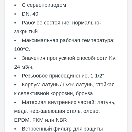
• С сервоприводом
• DN: 40
• Рабочее состояние: нормально-
закрытый
• Максимальная рабочая температура:
100°C.
• Значения пропускной способности Kv:
24 м3/ч.
• Резьбовое присоединение, 1 1/2"
• Корпус: латунь / DZR-латунь, стойкая
к селективной коррозии, бронза
• Материал внутренних частей: латунь,
медь, нержавеющая сталь, олово,
EPDM, FKM или NBR
• Встроенный фильтр для защиты