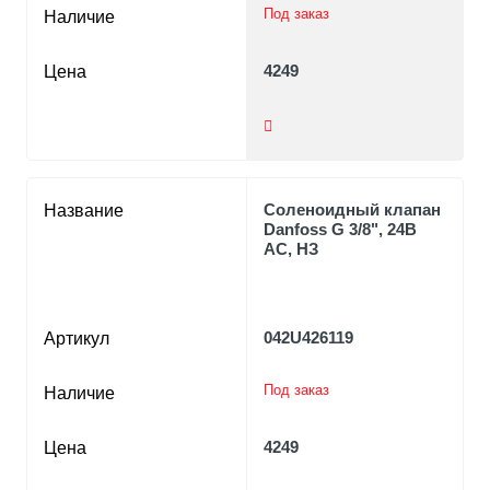
Под заказ
Наличие
4249
Цена
Соленоидный клапан
Название
Danfoss G 3/8", 24В
AC, НЗ
042U426119
Артикул
Под заказ
Наличие
4249
Цена