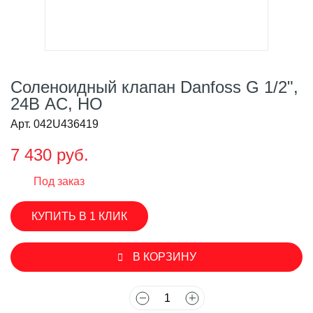
Соленоидный клапан Danfoss G 1/2",
24В AC, НО
Арт. 042U436419
7 430 руб.
Под заказ
КУПИТЬ В 1 КЛИК
В КОРЗИНУ