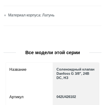
Материал корпуса: Латунь
Все модели этой серии
Соленоидный клапан
Название
Danfoss G 3/8", 24В
DC, НЗ
042U426102
Артикул