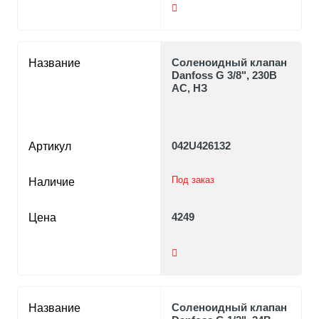
Соленоидный клапан
Название
Danfoss G 3/8", 230В
AC, НЗ
042U426132
Артикул
Под заказ
Наличие
4249
Цена
Соленоидный клапан
Название