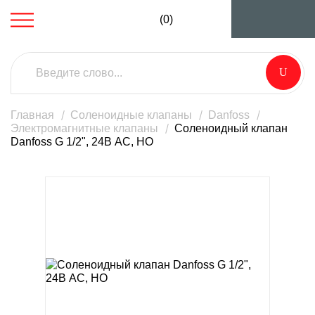
(0)
Главная
Соленоидные клапаны
Danfoss
Электромагнитные клапаны
Соленоидный клапан
Danfoss G 1/2", 24В AC, НО