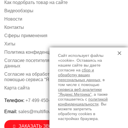
Как подобрать товар на сайте
Видеообзоры
Новости
Контакты
Сферы применения
Хиты
Политика конфиденциальности
Сайт использует файлы
Согласие посетителя сайта на обработку персональных
«cookie». Оставаясь на
нашем сайте вы даете
данных
согласие на
сбор и
Согласие на обработку персональных данных с
обработку ваших
помощью сервиса “Яндекс.Метрика”
персональных данных
, в
том числе с помощью
Карта сайта
сервиса веб-аналитики
"Яндекс.Метрика"
, а также
соглашаетесь с
политикой
Телефон:
+7 499 450-75-50
конфиденциальности
. Вы
можете запретить
Email:
sales@multiflow.ru
обработку cookies в
настройках браузера.
ЗАКАЗАТЬ ЗВОНОК