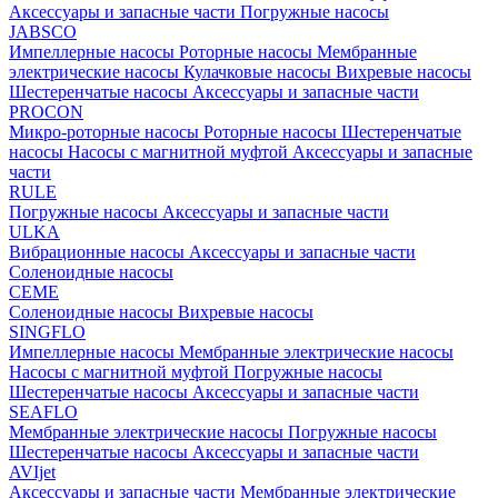
Аксессуары и запасные части
Погружные насосы
JABSCO
Импеллерные насосы
Роторные насосы
Мембранные
электрические насосы
Кулачковые насосы
Вихревые насосы
Шестеренчатые насосы
Аксессуары и запасные части
PROCON
Микро-роторные насосы
Роторные насосы
Шестеренчатые
насосы
Насосы с магнитной муфтой
Аксессуары и запасные
части
RULE
Погружные насосы
Аксессуары и запасные части
ULKA
Вибрационные насосы
Аксессуары и запасные части
Соленоидные насосы
CEME
Соленоидные насосы
Вихревые насосы
SINGFLO
Импеллерные насосы
Мембранные электрические насосы
Насосы с магнитной муфтой
Погружные насосы
Шестеренчатые насосы
Аксессуары и запасные части
SEAFLO
Мембранные электрические насосы
Погружные насосы
Шестеренчатые насосы
Аксессуары и запасные части
AVIjet
Аксессуары и запасные части
Мембранные электрические