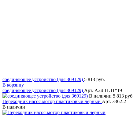
соединяющее устройство (для 369129)
5 813 руб.
В корзину
соединяющее устройство (для 369129)
Арт. A24 11.11*19
В наличии
5 813 руб.
Переходник насос-мотор пластиковый черный
Арт. 3362-2
В наличии