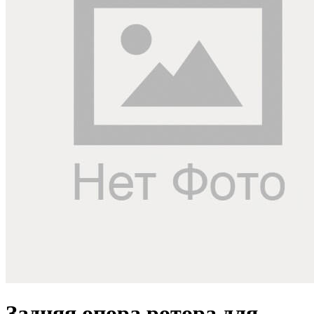
Задняя опора ротора для