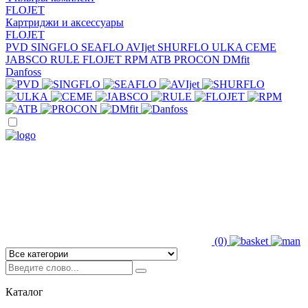
FLOJET
Картриджи и аксессуары
FLOJET
PVD
SINGFLO
SEAFLO
AVIjet
SHURFLO
ULKA
CEME
JABSCO
RULE
FLOJET
RPM
ATB
PROCON
DMfit
Danfoss
(0)
Каталог