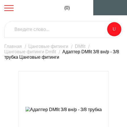
(0)
Главная
Цанговые фитинги
DMfit
Цанговые фитинги Dmfit
Адаптер DMfit 3/8 вн/р - 3/8
трубка Цанговые фитинги